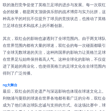
联的激烈竞争促使了英格兰足球的进步与发展。每一次双红
会的较量，都是两支顶级俱乐部的战术博弈与实力比拼，这
种高水平的对抗不仅提升了球员的竞技状态，也推动了英格
兰足球在技术和战术上的不断创新。
其次，双红会的影响也渗透到了全球范围内。由于两支球队
在世界范围内都有大量的球迷，双红会的每一次碰面都吸引
了全球无数球迷的关注，这种跨国界的影响力让英格兰足球
在世界足坛始终保持着高人气。这种全球化的影响，不仅促
进了英超的商业化，也使得英格兰的足球文化在全球范围内
得到了广泛传播。
ng大舞台
最后，双红会的历史遗产与深远影响也体现在球迷文化上。
利物浦与曼联的球迷在世界各地都有着广泛的分布，双红会
成为了他们表达球队忠诚与支持的方式。在这场比赛中，球