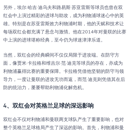
另外，埃尔·哈吉·迪乌夫和路易斯·苏亚雷斯等球员也曾在双
红会中上演过精彩的进球与助攻，成为利物浦球迷心中的英
雄。特别是在苏亚雷斯效力利物浦时期，他的天赋和技术让
每场双红会都充满了悬念与激情。他在2014年对曼联的比赛
中上演的进球堪称经典，至今仍为球迷津津乐道。
当然，双红会的经典瞬间不仅仅局限于进攻端。在防守方
面，像贾米·卡拉格和维吉尔·范·迪克等球员的存在，亦成为
利物浦赢得比赛的重要保障。卡拉格凭借他坚韧的防守与领
导力，一度让曼联的进攻无功而返，而范·迪克则凭借其在后
防的统治力，屡屡帮助利物浦化解危机。
4、双红会对英格兰足球的深远影响
双红会不仅对利物浦和曼联两支球队产生了重要影响，也对
整个英格兰足球格局产生了深远的影响。首先，利物浦和曼