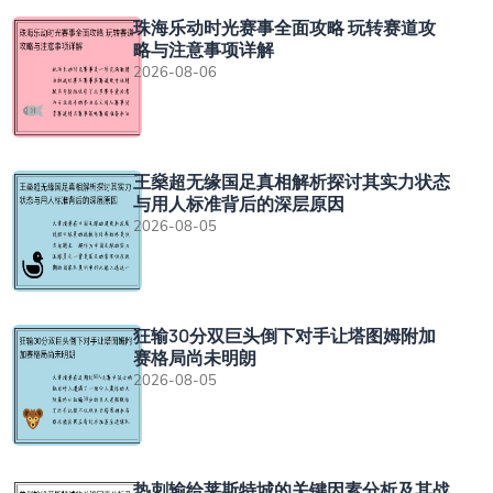
珠海乐动时光赛事全面攻略 玩转赛道攻
略与注意事项详解
2026-08-06
王燊超无缘国足真相解析探讨其实力状态
与用人标准背后的深层原因
2026-08-05
狂输30分双巨头倒下对手让塔图姆附加
赛格局尚未明朗
2026-08-05
热刺输给莱斯特城的关键因素分析及其战