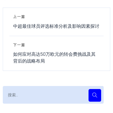
上一篇
中超最佳球员评选标准分析及影响因素探讨
下一篇
如何应对高达50万欧元的转会费挑战及其
背后的战略布局