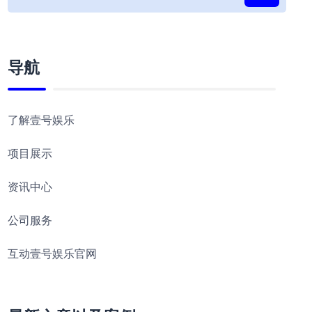
导航
了解壹号娱乐
项目展示
资讯中心
公司服务
互动壹号娱乐官网