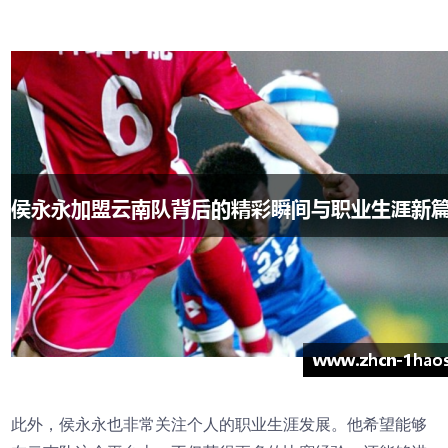
此外，侯永永也非常关注个人的职业生涯发展。他希望能够