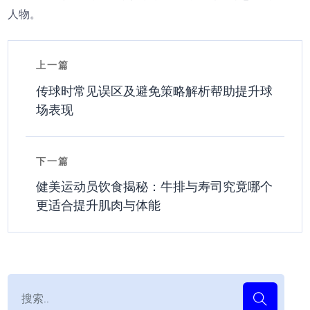
人物。
上一篇
传球时常见误区及避免策略解析帮助提升球
场表现
下一篇
健美运动员饮食揭秘：牛排与寿司究竟哪个
更适合提升肌肉与体能