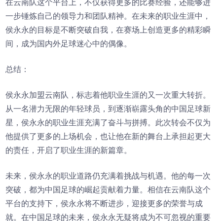
在云南队这个平台上，不仅获得更多的比赛经验，还能够进
一步锤炼自己的领导力和团队精神。在未来的职业生涯中，
侯永永的目标是不断突破自我，在赛场上创造更多的精彩瞬
间，成为国内外足球迷心中的偶像。
总结：
侯永永加盟云南队，标志着他职业生涯的又一次重大转折。
从一名潜力无限的年轻球员，到逐渐崭露头角的中国足球新
星，侯永永的职业生涯充满了奋斗与拼搏。此次转会不仅为
他提供了更多的上场机会，也让他在新的舞台上承担起更大
的责任，开启了职业生涯的新篇章。
未来，侯永永的职业道路仍充满着挑战与机遇。他的每一次
突破，都为中国足球的崛起贡献着力量。相信在云南队这个
平台的支持下，侯永永将不断进步，迎接更多的荣誉与成
就。在中国足球的未来，侯永永无疑将成为不可忽视的重要