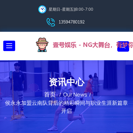
星期日-星期五||8:00-7:00
13594780192
资讯中心
首页
Our News
侯永永加盟云南队背后的精彩瞬间与职业生涯新篇章
开启