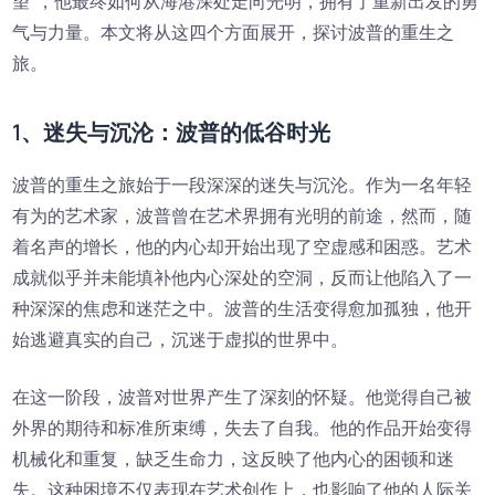
望”，他最终如何从海港深处走向光明，拥有了重新出发的勇
气与力量。本文将从这四个方面展开，探讨波普的重生之
旅。
1、迷失与沉沦：波普的低谷时光
波普的重生之旅始于一段深深的迷失与沉沦。作为一名年轻
有为的艺术家，波普曾在艺术界拥有光明的前途，然而，随
着名声的增长，他的内心却开始出现了空虚感和困惑。艺术
成就似乎并未能填补他内心深处的空洞，反而让他陷入了一
种深深的焦虑和迷茫之中。波普的生活变得愈加孤独，他开
始逃避真实的自己，沉迷于虚拟的世界中。
在这一阶段，波普对世界产生了深刻的怀疑。他觉得自己被
外界的期待和标准所束缚，失去了自我。他的作品开始变得
机械化和重复，缺乏生命力，这反映了他内心的困顿和迷
失。这种困境不仅表现在艺术创作上，也影响了他的人际关