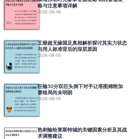
略与注意事项详解
2026-08-06
王燊超无缘国足真相解析探讨其实力状态
与用人标准背后的深层原因
2026-08-05
狂输30分双巨头倒下对手让塔图姆附加
赛格局尚未明朗
2026-08-05
热刺输给莱斯特城的关键因素分析及其战
术调整建议