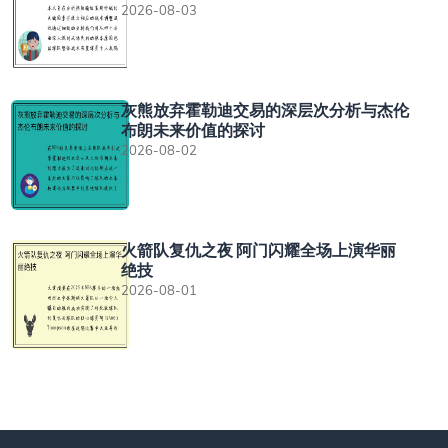
2026-08-03
灰熊放弃霍勒迪交易的深层次分析与杰伦
布朗未来价值的探讨
2026-08-02
火箭队复仇之夜 阿门闪耀全场上演华丽
绝技
2026-08-01