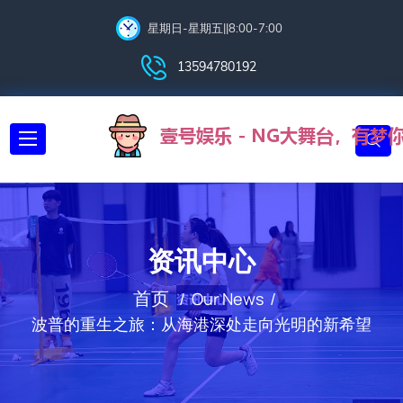
星期日-星期五||8:00-7:00
13594780192
资讯中心
首页
Our News
波普的重生之旅：从海港深处走向光明的新希望