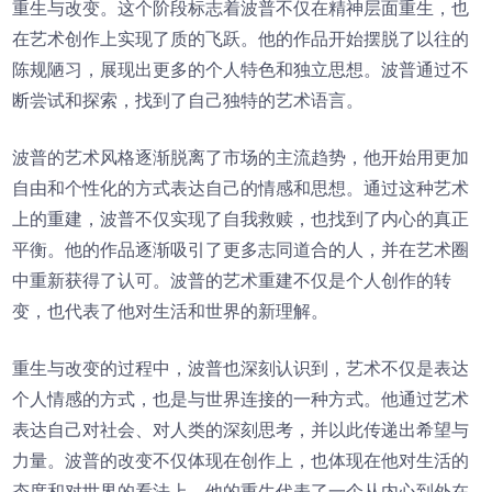
重生与改变。这个阶段标志着波普不仅在精神层面重生，也
在艺术创作上实现了质的飞跃。他的作品开始摆脱了以往的
陈规陋习，展现出更多的个人特色和独立思想。波普通过不
断尝试和探索，找到了自己独特的艺术语言。
波普的艺术风格逐渐脱离了市场的主流趋势，他开始用更加
自由和个性化的方式表达自己的情感和思想。通过这种艺术
上的重建，波普不仅实现了自我救赎，也找到了内心的真正
平衡。他的作品逐渐吸引了更多志同道合的人，并在艺术圈
中重新获得了认可。波普的艺术重建不仅是个人创作的转
变，也代表了他对生活和世界的新理解。
重生与改变的过程中，波普也深刻认识到，艺术不仅是表达
个人情感的方式，也是与世界连接的一种方式。他通过艺术
表达自己对社会、对人类的深刻思考，并以此传递出希望与
力量。波普的改变不仅体现在创作上，也体现在他对生活的
态度和对世界的看法上。他的重生代表了一个从内心到外在