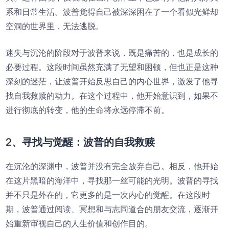
系和日常生活。波普觉得自己被深深困在了一个看似光鲜却
空洞的世界里，无法逃脱。
迷失与沉沦的阶段对于波普来说，既是痛苦的，也是成长的
必要过程。这段时间虽然充满了无望和困顿，但也正是这种
深刻的迷茫，让波普开始反思自己的内心世界，激发了他寻
找自我救赎的动力。在这个过程中，他开始意识到，如果不
进行彻底的转变，他的生命将永远停滞不前。
2、寻找与觉醒：波普的自我救赎
在沉沦的深渊中，波普并没有完全放弃自己。相反，他开始
在这片黑暗的海洋中，寻找那一丝可能的光明。波普的寻找
并不只是外在的，它更多的是一次内心的觉醒。在这段时
期，波普通过阅读、冥想和与志同道合的朋友交流，逐渐开
始重新审视自己的人生价值和创作目的。