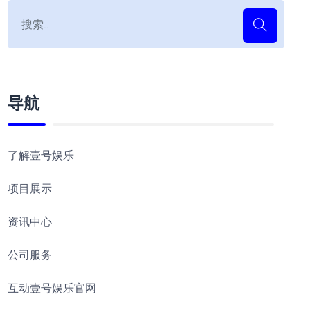
导航
了解壹号娱乐
项目展示
资讯中心
公司服务
互动壹号娱乐官网