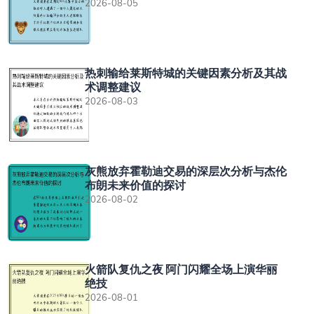
2026-08-05
热刺输给莱斯特城的关键因素分析及其战
术调整建议
2026-08-03
灰熊放弃霍勒迪交易的深层次分析与杰伦
布朗未来价值的探讨
2026-08-02
火箭队复仇之夜 阿门闪耀全场上演华丽
绝技
2026-08-01