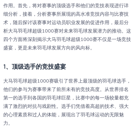
作用。首先，将对赛事的顶级选手和他们的竞技表现进行详
细分析，接着，分析赛事所展现的高水准竞技内容与比赛技
术，随后探讨该赛事对运动员职业发展的促进作用，最后分
析大马羽毛球超级1000赛对未来羽毛球发展潜力的推动。这
四个方面将深刻揭示大马羽毛球超级1000赛不仅是一场竞技
盛宴，更是未来羽毛球发展方向的风向标。
1、顶级选手的竞技盛宴
大马羽毛球超级1000赛吸引了世界上最顶级的羽毛球选手，
他们的参与为赛事带来了前所未有的竞技高度。从世界排名
第一的选手到各国的羽毛球巨星，比赛中的每一场较量都充
满了激烈的对抗与戏剧性。选手们凭借着高超的技术、强大
的心理素质和过人的体能，展现出了羽毛球运动的无限魅
力。