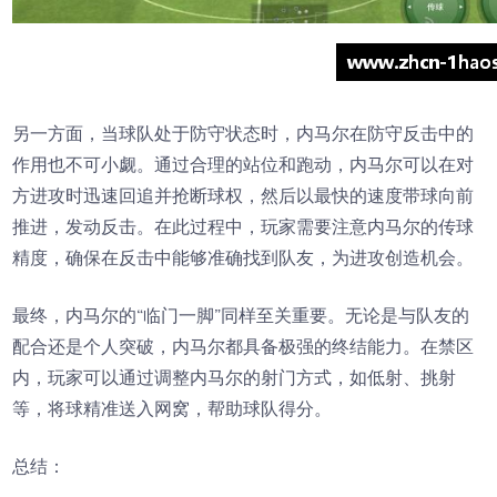
另一方面，当球队处于防守状态时，内马尔在防守反击中的
作用也不可小觑。通过合理的站位和跑动，内马尔可以在对
方进攻时迅速回追并抢断球权，然后以最快的速度带球向前
推进，发动反击。在此过程中，玩家需要注意内马尔的传球
精度，确保在反击中能够准确找到队友，为进攻创造机会。
最终，内马尔的“临门一脚”同样至关重要。无论是与队友的
配合还是个人突破，内马尔都具备极强的终结能力。在禁区
内，玩家可以通过调整内马尔的射门方式，如低射、挑射
等，将球精准送入网窝，帮助球队得分。
总结：