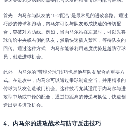
快速突破和灵活跑动需要配合队友的精准传球与配合跑动。
首先，内马尔与队友的“1-2配合”是最常见的进攻套路。通过
巧妙的传球和跑动，内马尔可以与队友形成快速的传切配
合，突破对方防线。例如，当内马尔站在左翼时，可以先将
球传给中央或右侧的队友，然后快速插入禁区，等待队友的
回传。通过这种方式，内马尔能够利用速度优势超越防守球
员，创造进球机会。
此外，内马尔的“带球分球”技巧也是他与队友配合的重要方
式。在进攻中，内马尔可以通过带球制造空当，并用精准的
传球为队友创造破门机会。这种技巧尤其适用于内马尔与进
攻型中场或中锋的配合，通过短距离的传递与换位，快速创
造出更多进攻机会。
4、内马尔的进攻战术与防守反击技巧