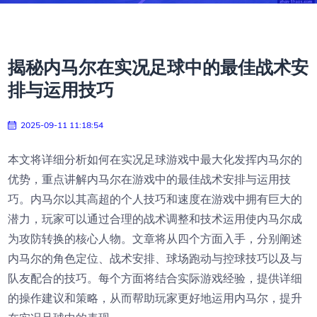
揭秘内马尔在实况足球中的最佳战术安
排与运用技巧
2025-09-11 11:18:54
本文将详细分析如何在实况足球游戏中最大化发挥内马尔的
优势，重点讲解内马尔在游戏中的最佳战术安排与运用技
巧。内马尔以其高超的个人技巧和速度在游戏中拥有巨大的
潜力，玩家可以通过合理的战术调整和技术运用使内马尔成
为攻防转换的核心人物。文章将从四个方面入手，分别阐述
内马尔的角色定位、战术安排、球场跑动与控球技巧以及与
队友配合的技巧。每个方面将结合实际游戏经验，提供详细
的操作建议和策略，从而帮助玩家更好地运用内马尔，提升