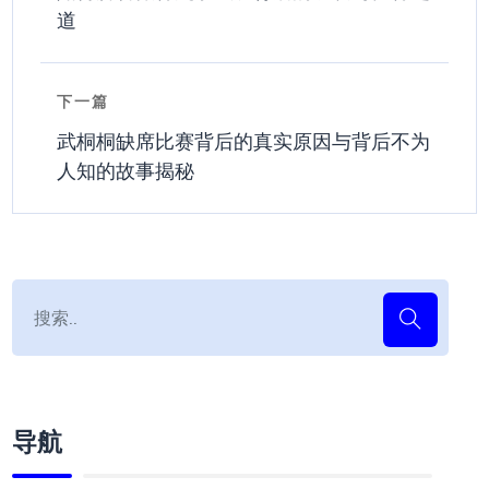
道
下一篇
武桐桐缺席比赛背后的真实原因与背后不为
人知的故事揭秘
导航