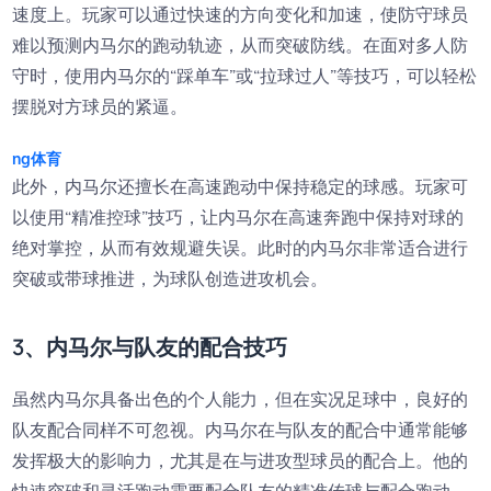
速度上。玩家可以通过快速的方向变化和加速，使防守球员
难以预测内马尔的跑动轨迹，从而突破防线。在面对多人防
守时，使用内马尔的“踩单车”或“拉球过人”等技巧，可以轻松
摆脱对方球员的紧逼。
ng体育
此外，内马尔还擅长在高速跑动中保持稳定的球感。玩家可
以使用“精准控球”技巧，让内马尔在高速奔跑中保持对球的
绝对掌控，从而有效规避失误。此时的内马尔非常适合进行
突破或带球推进，为球队创造进攻机会。
3、内马尔与队友的配合技巧
虽然内马尔具备出色的个人能力，但在实况足球中，良好的
队友配合同样不可忽视。内马尔在与队友的配合中通常能够
发挥极大的影响力，尤其是在与进攻型球员的配合上。他的