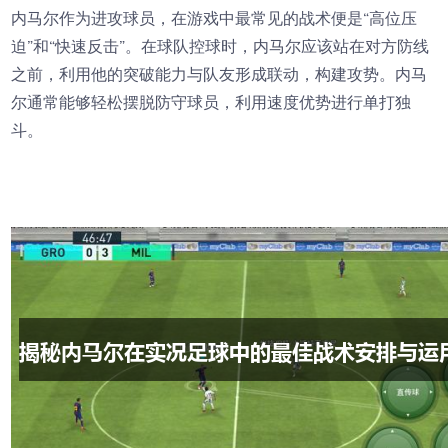
内马尔作为进攻球员，在游戏中最常见的战术便是“高位压
迫”和“快速反击”。在球队控球时，内马尔应该站在对方防线
之前，利用他的突破能力与队友形成联动，构建攻势。内马
尔通常能够轻松摆脱防守球员，利用速度优势进行单打独
斗。