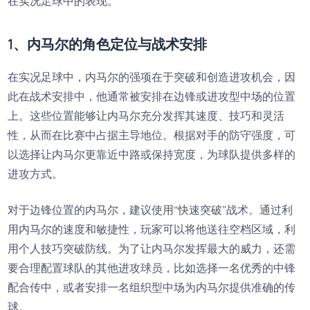
在实况足球中的表现。
1、内马尔的角色定位与战术安排
在实况足球中，内马尔的强项在于突破和创造进攻机会，因
此在战术安排中，他通常被安排在边锋或进攻型中场的位置
上。这些位置能够让内马尔充分发挥其速度、技巧和灵活
性，从而在比赛中占据主导地位。根据对手的防守强度，可
以选择让内马尔更靠近中路或保持宽度，为球队提供多样的
进攻方式。
对于边锋位置的内马尔，建议使用“快速突破”战术。通过利
用内马尔的速度和敏捷性，玩家可以将他送往空档区域，利
用个人技巧突破防线。为了让内马尔发挥最大的威力，还需
要合理配置球队的其他进攻球员，比如选择一名优秀的中锋
配合传中，或者安排一名组织型中场为内马尔提供准确的传
球。