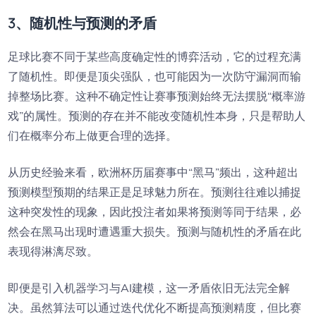
3、随机性与预测的矛盾
足球比赛不同于某些高度确定性的博弈活动，它的过程充满
了随机性。即便是顶尖强队，也可能因为一次防守漏洞而输
掉整场比赛。这种不确定性让赛事预测始终无法摆脱“概率游
戏”的属性。预测的存在并不能改变随机性本身，只是帮助人
们在概率分布上做更合理的选择。
从历史经验来看，欧洲杯历届赛事中“黑马”频出，这种超出
预测模型预期的结果正是足球魅力所在。预测往往难以捕捉
这种突发性的现象，因此投注者如果将预测等同于结果，必
然会在黑马出现时遭遇重大损失。预测与随机性的矛盾在此
表现得淋漓尽致。
即便是引入机器学习与AI建模，这一矛盾依旧无法完全解
决。虽然算法可以通过迭代优化不断提高预测精度，但比赛