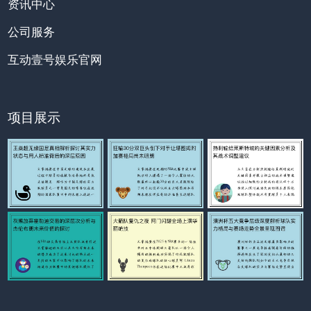
资讯中心
公司服务
互动壹号娱乐官网
项目展示