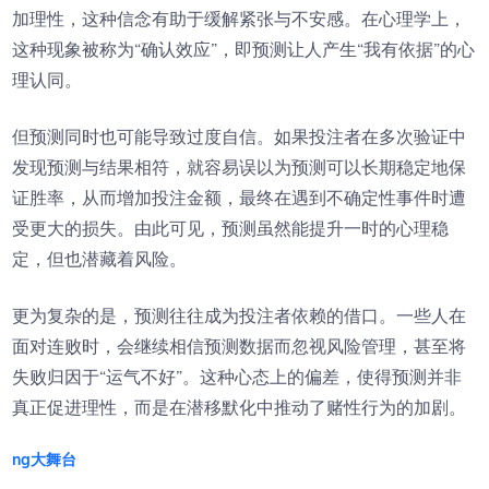
加理性，这种信念有助于缓解紧张与不安感。在心理学上，
这种现象被称为“确认效应”，即预测让人产生“我有依据”的心
理认同。
但预测同时也可能导致过度自信。如果投注者在多次验证中
发现预测与结果相符，就容易误以为预测可以长期稳定地保
证胜率，从而增加投注金额，最终在遇到不确定性事件时遭
受更大的损失。由此可见，预测虽然能提升一时的心理稳
定，但也潜藏着风险。
更为复杂的是，预测往往成为投注者依赖的借口。一些人在
面对连败时，会继续相信预测数据而忽视风险管理，甚至将
失败归因于“运气不好”。这种心态上的偏差，使得预测并非
真正促进理性，而是在潜移默化中推动了赌性行为的加剧。
ng大舞台