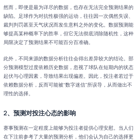
然而，即便是最为详尽的数据，也存在无法完全预测结果的
缺陷。足球作为对抗性极强的运动，往往因一次偶然失误、
裁判判罚甚至天气状况而发生意料之外的变化。数据预测能
够提高某种概率下的胜率，但它无法彻底消除随机性，这种
局限决定了预测结果不可能百分百准确。
此外，不同来源的数据分析往往会得出差异较大的结论。部
分预测模型过度依赖历史数据，忽视了球队在短期内的状态
起伏与心理因素，导致结果出现偏差。因此，投注者若过于
依赖数据分析，反而可能被“数字迷信”所误导，从而做出不
理性的选择。
2、预测对投注心态的影响
赛事预测在一定程度上能够为投注者提供心理安慰。当人们
在下注前参考了大量的预测分析，他们会认为自己的选择更