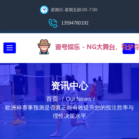
星期日-星期五||8:00-7:00
13594780192
资讯中心
首页
Our News
欧洲杯赛事预测是否真正能有效提升您的投注胜率与
理性决策水平