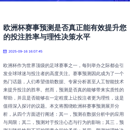
欧洲杯赛事预测是否真正能有效提升您
的投注胜率与理性决策水平
2025-09-16 16:07:45
欧洲杯作为世界顶级的足球赛事之一，每到举办之际都会引
发全球球迷与投注者的高度关注。赛事预测因此成为了一个
热门话题，人们希望借助数据、专家分析甚至人工智能技术
来提升投注的胜率。然而，预测是否真的能够带来实质性的
帮助，并且是否能够在一定程度上让投注者更为理性，这是
值得深入探讨的议题。本文将围绕欧洲杯赛事预测展开分
析，从四个方面进行阐述：其一，预测在数据分析中的应用
与局限；其二，预测对于投注心态与行为的影响；其三，预