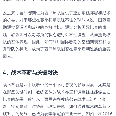
反过来，国际赛期也为西甲球队提供了重新审视阵容和战术
的机会。对于那些在赛季初期表现不佳的球队来说，国际赛
期通常是调整和反弹的良好时机。通过分析国际比赛的表
现，教练组可以对球员的状态进行针对性调整，从而提高球
队的整体表现。因此，如何利用国际赛期的空档期调整和提
升球队的状态，成为了西甲球队能否在赛季后期逆袭的重要
因素。
4、战术革新与关键对决
战术革新是西甲联赛中另一个不可忽视的影响因素，尤其是
在那些关键时刻，教练团队的战术布置和调整往往能够左右
比赛的结果。近年来，西甲许多教练都在战术上进行了创
新，特别是对于传统豪门球队来说，如何通过战术的革新突
破对手的防线，已成为赛季争冠的重要一环。例如，在2016