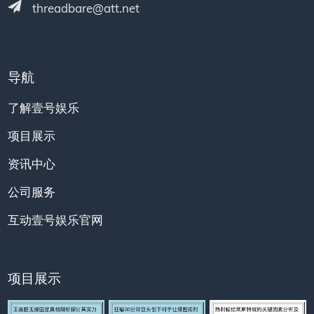
threadbare@att.net
导航
了解壹号娱乐
项目展示
资讯中心
公司服务
互动壹号娱乐官网
项目展示