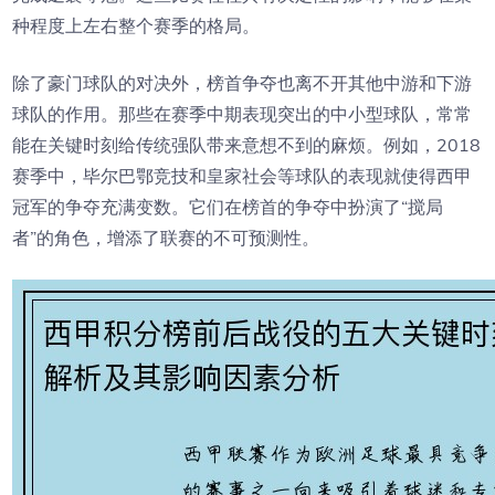
种程度上左右整个赛季的格局。
除了豪门球队的对决外，榜首争夺也离不开其他中游和下游
球队的作用。那些在赛季中期表现突出的中小型球队，常常
能在关键时刻给传统强队带来意想不到的麻烦。例如，2018
赛季中，毕尔巴鄂竞技和皇家社会等球队的表现就使得西甲
冠军的争夺充满变数。它们在榜首的争夺中扮演了“搅局
者”的角色，增添了联赛的不可预测性。