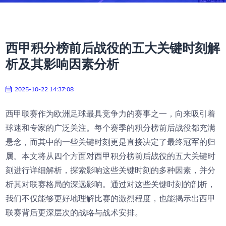
西甲积分榜前后战役的五大关键时刻解
析及其影响因素分析
2025-10-22 14:37:08
西甲联赛作为欧洲足球最具竞争力的赛事之一，向来吸引着
球迷和专家的广泛关注。每个赛季的积分榜前后战役都充满
悬念，而其中的一些关键时刻更是直接决定了最终冠军的归
属。本文将从四个方面对西甲积分榜前后战役的五大关键时
刻进行详细解析，探索影响这些关键时刻的多种因素，并分
析其对联赛格局的深远影响。通过对这些关键时刻的剖析，
我们不仅能够更好地理解比赛的激烈程度，也能揭示出西甲
联赛背后更深层次的战略与战术安排。