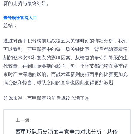
赛的走势与最终结果。
壹号娱乐官网入口
总结：
通过对西甲积分榜前后战役五大关键时刻的详细分析，我们
可以看到，西甲联赛中的每一场关键比赛，背后都隐藏着深
刻的战术安排和复杂的影响因素。从榜首的争夺到降级的生
死较量，再到国际赛期的影响，每一个环节都能够在赛季结
束时产生深远的影响。而战术革新则使得西甲的比赛更加充
满变数和惊喜，球队之间的竞争也因此变得更加激烈。
总体来说，西甲联赛的前后战役充满了悬
上一篇
西甲球队历史演变与竞争力对比分析：从传