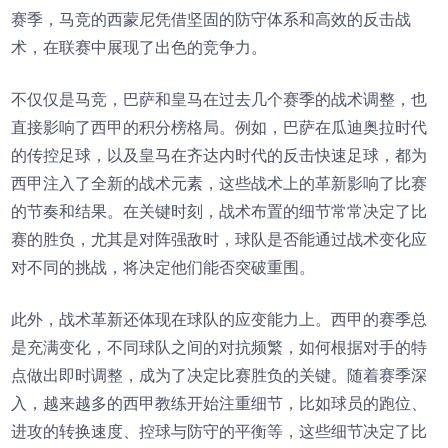
赛季，马竞的西蒙尼凭借坚固的防守体系和高效的反击战
术，在联赛中展现了出色的竞争力。
不仅仅是马竞，巴萨和皇马在过去几个赛季的战术调整，也
直接影响了西甲的积分榜格局。例如，巴萨在瓜迪奥拉时代
的传控足球，以及皇马在齐达内时代的反击快速足球，都为
西甲注入了全新的战术元素，这些战术上的革新影响了比赛
的节奏和结果。在关键时刻，战术布置的细节常常决定了比
赛的胜负，尤其是对阵强敌时，球队是否能通过战术变化应
对不同的挑战，将决定他们能否突破重围。
此外，战术革新还体现在球队的应变能力上。西甲的赛季总
是充满变化，不同球队之间的对抗频繁，如何根据对手的特
点做出即时调整，成为了决定比赛胜负的关键。随着赛季深
入，越来越多的西甲教练开始注重细节，比如球员的跑位、
进攻的转换速度、控球与防守的平衡等，这些细节决定了比