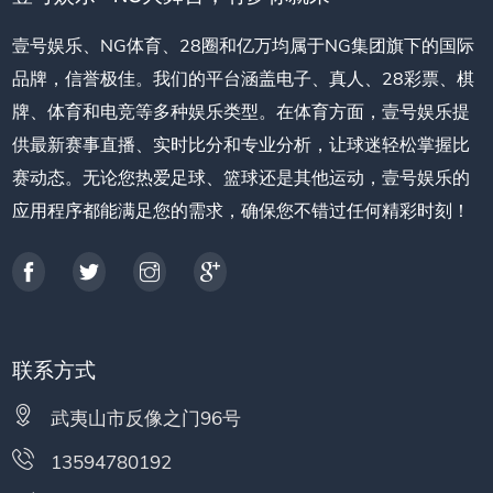
壹号娱乐、NG体育、28圈和亿万均属于NG集团旗下的国际
品牌，信誉极佳。我们的平台涵盖电子、真人、28彩票、棋
牌、体育和电竞等多种娱乐类型。在体育方面，壹号娱乐提
供最新赛事直播、实时比分和专业分析，让球迷轻松掌握比
赛动态。无论您热爱足球、篮球还是其他运动，壹号娱乐的
应用程序都能满足您的需求，确保您不错过任何精彩时刻！
联系方式
武夷山市反像之门96号
13594780192