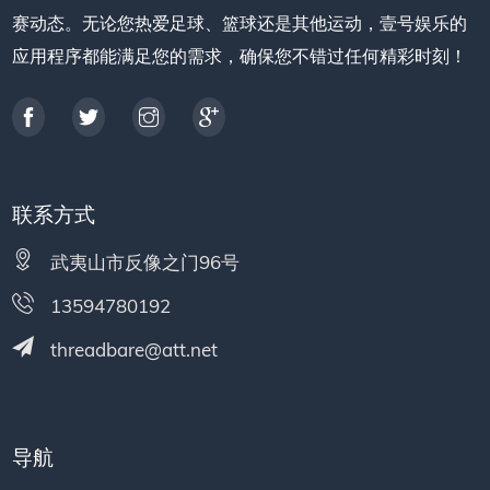
赛动态。无论您热爱足球、篮球还是其他运动，壹号娱乐的
应用程序都能满足您的需求，确保您不错过任何精彩时刻！
联系方式
武夷山市反像之门96号
13594780192
threadbare@att.net
导航