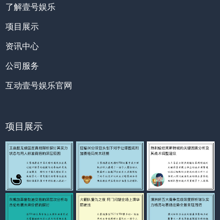
了解壹号娱乐
项目展示
资讯中心
公司服务
互动壹号娱乐官网
项目展示