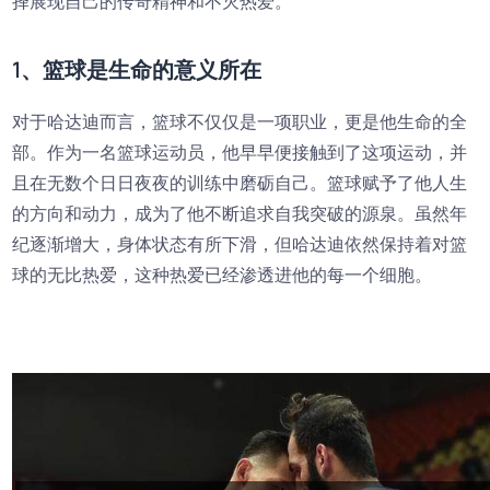
择展现自己的传奇精神和不灭热爱。
1、篮球是生命的意义所在
对于哈达迪而言，篮球不仅仅是一项职业，更是他生命的全
部。作为一名篮球运动员，他早早便接触到了这项运动，并
且在无数个日日夜夜的训练中磨砺自己。篮球赋予了他人生
的方向和动力，成为了他不断追求自我突破的源泉。虽然年
纪逐渐增大，身体状态有所下滑，但哈达迪依然保持着对篮
球的无比热爱，这种热爱已经渗透进他的每一个细胞。