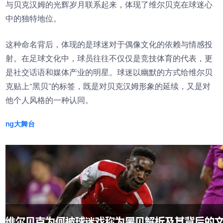
与贝克汉姆的光辉岁月联系起来，体现了维尔贝克在球迷心
中的独特地位。
这种命名背后，体现的是球迷对于偶像文化的依赖与情感投
射。在足球文化中，球员往往不仅仅是竞技体育的代表，更
是社交话语和媒体产业的明星。球迷以幽默的方式给维尔贝
克贴上“黑贝”的标签，既是对贝克汉姆形象的延续，又是对
他个人风格的一种认同。
ng大舞台