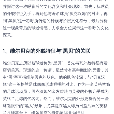
并探讨这一称呼背后的文化含义和社会现象。首先，从球员
的外貌特征入手，再到他与著名球员“贝克汉姆”的对比，再
到“黑贝”这一称呼所传递的种族与阶层文化符号，最后分析
这一现象背后的球迷情感，力求全方位揭示这一称呼的文化
深意。
1、维尔贝克的外貌特征与“黑贝”的关联
维尔贝克之所以被球迷称为“黑贝”，首先与其外貌特征有着
密切关系。球迷的这一称谓，显然带有某种幽默的元素，其
中“黑”字直指维尔贝克的肤色。他的肤色较深，与“贝克汉
姆”这一英格兰足球偶像形成鲜明的对比。作为一名英格兰裔
的足球运动员，贝克汉姆的金发碧眼与英俊的外貌几乎成为
英格兰足球的代名词。然而，维尔贝克的外形更符合另一些
球迷眼中的“黑人”形象，尤其是在黑人球员日益活跃的英格
兰足球舞台上，维尔贝克的身影显得尤为特别。