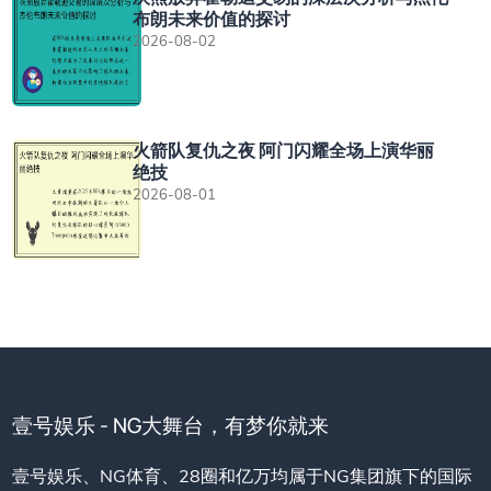
布朗未来价值的探讨
2026-08-02
火箭队复仇之夜 阿门闪耀全场上演华丽
绝技
2026-08-01
壹号娱乐 - NG大舞台，有梦你就来
壹号娱乐、NG体育、28圈和亿万均属于NG集团旗下的国际