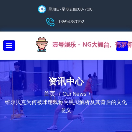
星期日-星期五||8:00-7:00
13594780192
资讯中心
首页
Our News
维尔贝克为何被球迷戏称为黑贝解析及其背后的文化
意义