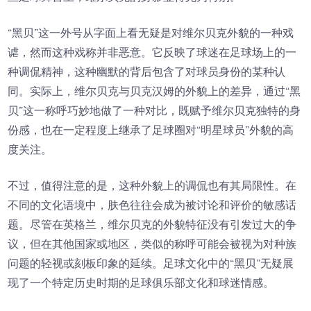
“黑贝”这一外号从字面上看无疑是对维尔贝克外貌的一种戏
谑，然而这种戏称并非恶意。它反映了球迷在足球场上的一
种调侃精神，这种幽默的背后包含了对球员身份的某种认
同。实际上，维尔贝克与贝克汉姆的外貌上的差异，通过“黑
贝”这一称呼巧妙地做了一种对比，既赋予维尔贝克独特的身
份感，也在一定程度上继承了足球圈对“明星球员”外貌的高
度关注。
不过，值得注意的是，这种外貌上的调侃也有其局限性。在
不同的文化语境中，肤色往往会成为被讨论和评价的敏感话
题。尽管在英格兰，维尔贝克的外貌特征没有引发过大的争
议，但在其他国家或地区，类似的称呼可能会被视为对种族
问题的轻视或刻板印象的延续。足球文化中的“黑贝”无疑展
现了一个特定历史时期的足球俱乐部文化和球迷情感。