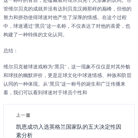
这一称呼的背后，还蕴藏着对维尔贝克个人形象的认同。尽
管维尔贝克的成就并没有达到贝克汉姆那样的巅峰，但他的
努力和拼劲使得球迷对他产生了深厚的情感。在这个过程
中，球迷通过“黑贝”这一名称，不仅表达了对他的喜爱，也
构建了一种特殊的文化认同。
总结：
维尔贝克被球迷戏称为“黑贝”，这一现象不仅仅是对其外貌
和球技的幽默评价，更是足球文化中球迷情感、种族和阶层
认同的一种体现。从“黑贝”这一称号的诞生和广泛传播来
看，我们可以看到球迷对于球员个性和
上一篇
凯恩成功入选英格兰国家队的五大决定性因
素分析