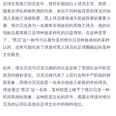
足球在英格兰的历史中，曾经长期由白人球员主导。然而，
随着全球化和移民潮的到来，来自不同种族背景的球员开始
涌入英格兰顶级联赛，黑人球员逐渐成为英超联赛的重要力
量。维尔贝克身为一名拥有非洲血统的英格兰球员，他的出
现标志着英格兰足球种族多样性的日益增加。在这种背景
下，“黑贝”这一称号可以看作是对维尔贝克种族身份的某种
认同，也有可能代表了球迷对黑人球员在足球圈崛起的某种
文化敬意。
此外，维尔贝克与贝克汉姆的对比还反映了英国社会中阶层
差异的微妙变化。贝克汉姆代表了上层社会和中产阶级的精
英形象，而维尔贝克则是一名来自低收入家庭的年轻球员。
球迷通过“黑贝”这一名称，某种程度上赋予了维尔贝克一种
民间英雄的形象。这种阶层文化的符号，透露出球迷对维尔
贝克的认同以及他在足球文化中的独特地位。