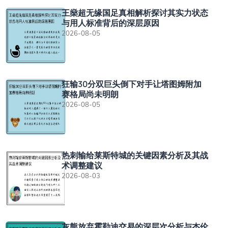
王燊超无缘国足真相解析探讨其实力状态
与用人标准背后的深层原因
2026-08-05
狂输30分双巨头倒下对手让塔图姆附加
赛格局尚未明朗
2026-08-05
热刺输给莱斯特城的关键因素分析及其战
术调整建议
2026-08-03
灰熊放弃霍勒迪交易的深层次分析与杰伦