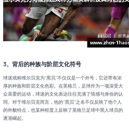
3、背后的种族与阶层文化符号
球迷戏称维尔贝克为“黑贝”不仅仅是一个外号，它还带有浓
厚的种族和阶层文化色彩。在英格兰，足球作为一项深受大
众喜爱的运动，球迷的文化表达往往充满了情感与身份的认
同。对于维尔贝克而言，他的“黑贝”之名不仅反映了他个人
的外貌特点，也某种程度上反映了英格兰足球中黑人球员的
逐渐崛起。