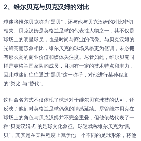
2、维尔贝克与贝克汉姆的对比
球迷将维尔贝克称为“黑贝”，还与他与贝克汉姆的对比密切
相关。贝克汉姆是英格兰足球的代表性人物之一，其不仅是
球场上的明星球员，也是时尚与商业的偶像。与贝克汉姆的
光鲜亮丽形象相比，维尔贝克的球场风格更为低调，未必拥
有那么高的商业价值和媒体关注度。尽管如此，维尔贝克同
样是英格兰国家队的成员，且拥有一定的技术特点和潜力，
因此球迷们往往通过“黑贝”这一称呼，对他进行某种程度
的“类比”与“替代”。
这种命名方式不仅体现了球迷对于维尔贝克球技的认可，还
反映了他们对英格兰足球偶像的情感延续。尽管维尔贝克在
球场上的角色与贝克汉姆并不完全重叠，但他依然代表了一
种“贝克汉姆式”的足球文化象征。球迷戏称维尔贝克为“黑
贝”，其实是在某种程度上赋予他一个不同的足球形象，将他