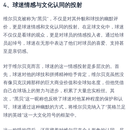
4、球迷情感与文化认同的投射
维尔贝克被称为“黑贝”，不仅是对其外貌和球技的幽默评
价，更是球迷情感和文化认同的投射。在足球文化中，球迷
不仅仅是看球的观众，更是对球员的情感投入者。通过给球
员起绰号，球迷在无形中表达了他们对球员的喜爱、支持甚
至是亲切感。
对于维尔贝克而言，球迷的这一情感投射是多层次的。首
先，球迷对他的球技和拼搏精神给予肯定，维尔贝克虽然没
有像贝克汉姆那样的巨大商业价值和全球知名度，但他凭借
自己在球场上的努力与进步，积累了大量忠实粉丝。其
次，“黑贝”这一昵称也反映了球迷对他某种程度的保护和认
可。球迷通过这种幽默的方式，将维尔贝克纳入了“英格兰足
球的英雄”这一大文化符号的框架中。