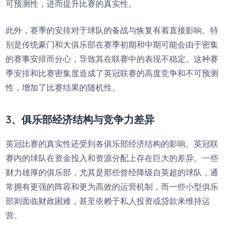
可预测性，进而提升比赛的真实性。
此外，赛季的安排对于球队的备战与恢复有着直接影响。特
别是传统豪门和大俱乐部在赛季初期和中期可能会由于密集
的赛事安排而分心，导致其在联赛中的表现不稳定。这种赛
季安排和比赛密集度造成了英冠联赛的高度竞争和不可预测
性，增加了比赛结果的随机性。
3、俱乐部经济结构与竞争力差异
英冠比赛的真实性还受到各俱乐部经济结构的影响。英冠联
赛内的球队在资金投入和资源分配上存在巨大的差异。一些
财力雄厚的俱乐部，尤其是那些曾经降级自英超的球队，通
常拥有更强的阵容和更为高效的运营机制，而一些小型俱乐
部则面临财政困难，甚至依赖于私人投资或贷款来维持运
营。