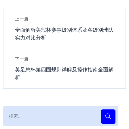
上一篇
全面解析美冠杯赛事级别体系及各级别球队
实力对比分析
下一篇
英足总杯第四圈规则详解及操作指南全面解
析