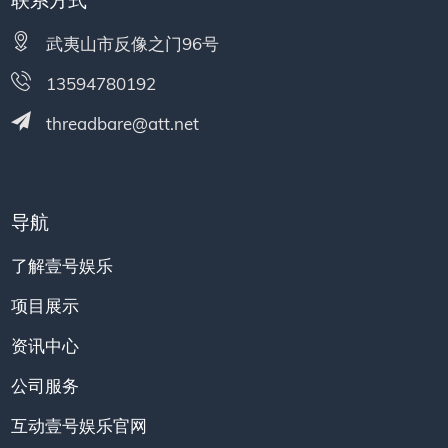
武夷山市反像之门96号
13594780192
threadbare@att.net
导航
了解壹号娱乐
项目展示
资讯中心
公司服务
互动壹号娱乐官网