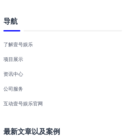
导航
了解壹号娱乐
项目展示
资讯中心
公司服务
互动壹号娱乐官网
最新文章以及案例