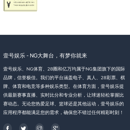
壹号娱乐 - NG大舞台，有梦你就来
壹号娱乐、NG体育、28圈和亿万均属于NG集团旗下的国际
品牌，信誉极佳。我们的平台涵盖电子、真人、28彩票、棋
牌、体育和电竞等多种娱乐类型。在体育方面，壹号娱乐提
供最新赛事直播、实时比分和专业分析，让球迷轻松掌握比
赛动态。无论您热爱足球、篮球还是其他运动，壹号娱乐的
应用程序都能满足您的需求，确保您不错过任何精彩时刻！