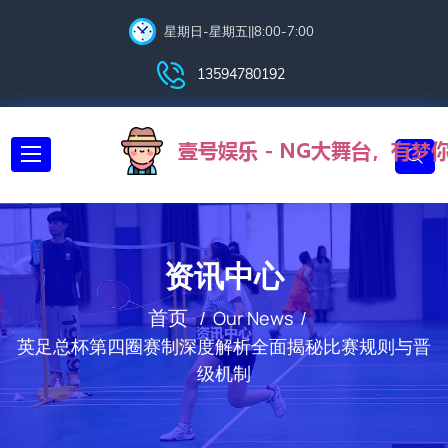
星期日-星期五||8:00-7:00
13594780192
资讯中心
首页
Our News
英足总杯第四圈赛制深度解析全面揭秘比赛规则与晋
级机制