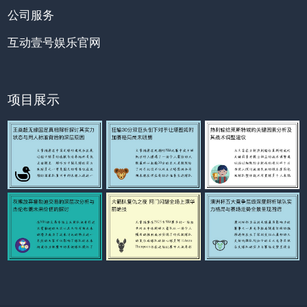
公司服务
互动壹号娱乐官网
项目展示