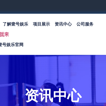
了解壹号娱乐
项目展示
资讯中心
公司服务
壹号娱乐官网
资讯中心