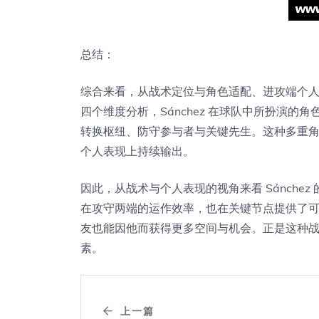
总结：
综合来看，从战术定位与角色适配、进攻端个
四个维度分析，Sánchez 在球队中所扮演
转换枢纽、防守参与者与关键先生。这种多重
个人表现上持续输出。
因此，从战术与个人表现的视角来看 Sánche
在攻守两端的运作效率，也在关键节点提供了
友也能因他而获得更多空间与机会。正是这种
素。
上一篇