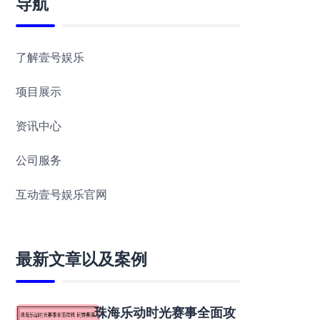
导航
了解壹号娱乐
项目展示
资讯中心
公司服务
互动壹号娱乐官网
最新文章以及案例
珠海乐动时光赛事全面攻