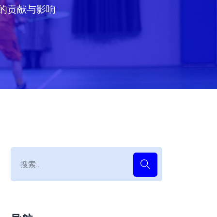
的贡献与影响