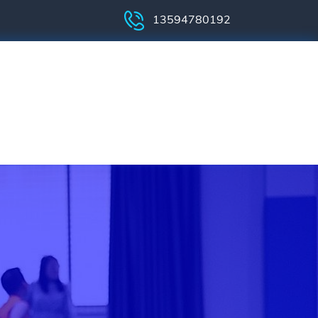
13594780192