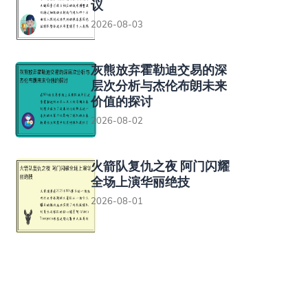
议
2026-08-03
灰熊放弃霍勒迪交易的深
层次分析与杰伦布朗未来
价值的探讨
2026-08-02
火箭队复仇之夜 阿门闪耀
全场上演华丽绝技
2026-08-01