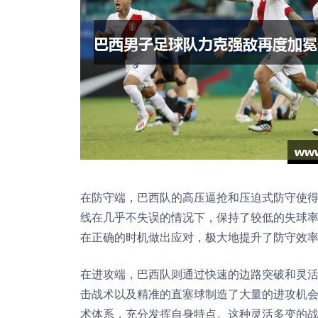
在防守端，巴西队的高压逼抢和压迫式防守使
线在几乎不失误的情况下，保持了较低的失球
在正确的时机做出应对，极大地提升了防守效
在进攻端，巴西队则通过快速的边路突破和灵
击战术以及精准的直塞球制造了大量的进攻机
术体系，充分发挥自身特点。这种灵活多变的