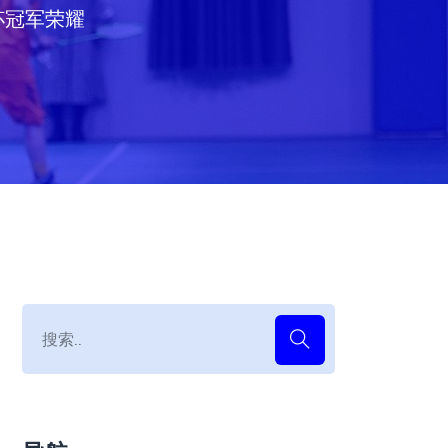
杯冠军荣耀