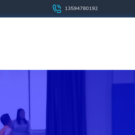
13594780192