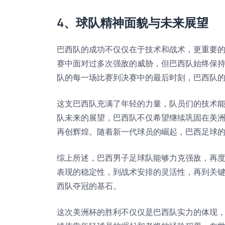
4、球队精神面貌与未来展望
巴西队的成功不仅仅在于技术和战术，更重要
赛中面对过多次强敌的威胁，但巴西队始终保
队的每一场比赛到决赛中的最后时刻，巴西队
这支巴西队充满了年轻的力量，队员们的技术
队未来的展望，巴西队不仅希望继续巩固在美
再创辉煌。随着新一代球员的崛起，巴西足球
综上所述，巴西男子足球队能够力克强敌，再
表现的稳定性，到战术安排的灵活性，再到关
西队夺冠的基石。
这次美洲杯的胜利不仅仅是巴西队实力的体现