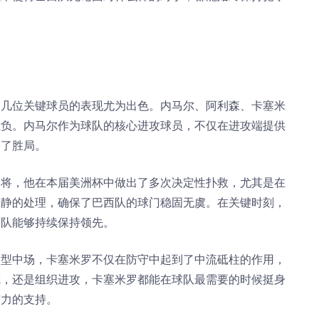
是几位关键球员的表现尤为出色。内马尔、阿利森、卡塞米
胜负。内马尔作为球队的核心进攻球员，不仅在进攻端提供
定了胜局。
门将，他在本届美洲杯中做出了多次决定性扑救，尤其是在
冷静的处理，确保了巴西队的球门稳固无虞。在关键时刻，
西队能够持续保持领先。
守型中场，卡塞米罗不仅在防守中起到了中流砥柱的作用，
截，还是组织进攻，卡塞米罗都能在球队最需要的时候挺身
有力的支持。