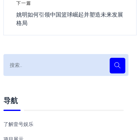
下一篇
姚明如何引领中国篮球崛起并塑造未来发展
格局
导航
了解壹号娱乐
项目展示