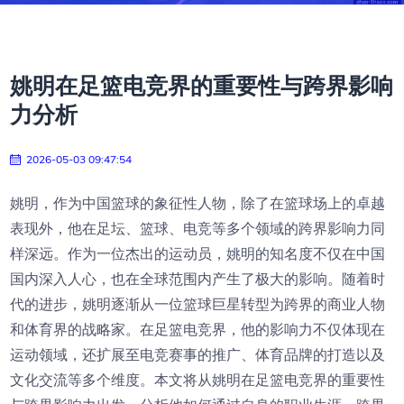
姚明在足篮电竞界的重要性与跨界影响
力分析
2026-05-03 09:47:54
姚明，作为中国篮球的象征性人物，除了在篮球场上的卓越
表现外，他在足坛、篮球、电竞等多个领域的跨界影响力同
样深远。作为一位杰出的运动员，姚明的知名度不仅在中国
国内深入人心，也在全球范围内产生了极大的影响。随着时
代的进步，姚明逐渐从一位篮球巨星转型为跨界的商业人物
和体育界的战略家。在足篮电竞界，他的影响力不仅体现在
运动领域，还扩展至电竞赛事的推广、体育品牌的打造以及
文化交流等多个维度。本文将从姚明在足篮电竞界的重要性