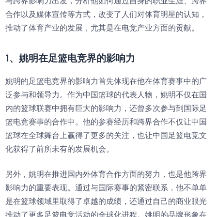
与跨界影响力出发，分析他如何通过自身的职业生涯、跨界
合作以及媒体宣传等方式，改变了人们对体育明星的认知，
推动了体育产业的发展，尤其是在电竞产业方面的贡献。
1、姚明在足篮电竞界的影响力
姚明的足篮电竞界的影响力首先体现在他在体育赛事中的广
泛参与和领导力。作为中国篮球的代表人物，姚明不仅在国
内的篮球联赛中拥有巨大的影响力，还曾多次参与到国际足
篮电竞赛事的合作中。他的参赛经历和跨界合作不仅让中国
篮球在全球舞台上赢得了更多的关注，也让中国足篮电竞文
化获得了前所未有的发展机会。
另外，姚明在推进国内外体育合作方面的努力，也是他跨界
影响力的重要表现。通过与国际赛事的紧密联系，他不单单
是在篮球领域里取得了卓越的成绩，还通过自己的商业眼光
推动了更多足篮电竞活动的全球化进程。姚明的品牌形象在