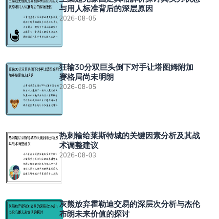
与用人标准背后的深层原因
2026-08-05
狂输30分双巨头倒下对手让塔图姆附加
赛格局尚未明朗
2026-08-05
热刺输给莱斯特城的关键因素分析及其战
术调整建议
2026-08-03
灰熊放弃霍勒迪交易的深层次分析与杰伦
布朗未来价值的探讨