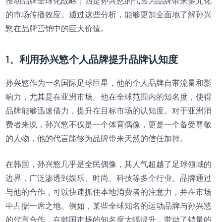
推动品牌全球化战略；四是孙兴慜的代言为品牌带来多元化
的市场传播效应。通过这些分析，能够更加全面地了解孙兴
慜在品牌营销中的巨大价值。
1、利用孙兴慜个人品牌提升品牌认知度
孙兴慜作为一名国际足球巨星，他的个人品牌自带流量和影
响力，尤其是在亚洲市场。他在全球范围内的知名度，使得
品牌能够迅速借力，提升在目标市场的认知度。对于亚洲消
费者来说，孙兴慜不仅是一个体育偶像，更是一个备受尊敬
的人物，他的代言能够为品牌带来天然的信任加持。
在韩国，孙兴慜几乎是全民偶像，其人气超越了足球领域的
边界，广泛渗透到娱乐、时尚、科技等多个行业。品牌通过
与他的合作，可以快速抓住本地消费者的注意力，并在市场
中占据一席之地。例如，某些全球知名的运动品牌与孙兴慜
的代言合作，在韩国市场的知名度大幅提升，带动了销量的