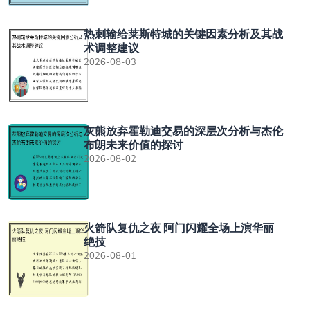
热刺输给莱斯特城的关键因素分析及其战
术调整建议
2026-08-03
灰熊放弃霍勒迪交易的深层次分析与杰伦
布朗未来价值的探讨
2026-08-02
火箭队复仇之夜 阿门闪耀全场上演华丽
绝技
2026-08-01