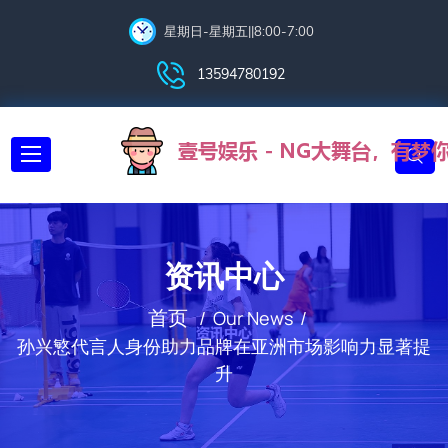
星期日-星期五||8:00-7:00
13594780192
资讯中心
首页
Our News
孙兴慜代言人身份助力品牌在亚洲市场影响力显著提
升