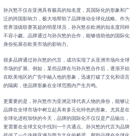
孙兴慜不仅在亚洲具有极高的知名度，其国际化的形象和广
泛的跨国影响力，极大地帮助了品牌推动全球化战略。作为
世界顶级联赛英超的明星球员，孙兴慜在欧洲的知名度同样
不容小觑。品牌通过与孙兴慜的合作，能够借助他的国际化
身份拓展在欧美市场的影响力。
很多品牌通过孙兴慜的代言，成功实现了从亚洲市场向全球
市场的扩展。例如，某些品牌在与孙兴慜合作后，逐渐开始
在欧美地区的广告中融入他的形象，迅速打破了文化和语言
的隔阂，使品牌形象在全球范围内产生共鸣。
更重要的是，孙兴慜作为亚洲足球代表人物的身份，能够让
品牌在全球市场中树立起具有多元化特色的形象。尤其是在
全球化进程加快的今天，品牌的国际化不仅仅是产品输出，
更需要在全球文化中找到一个共通点。孙兴慜的代言为品牌
提供了一个连接亚洲与西方文化的桥梁，帮助品牌在全球化