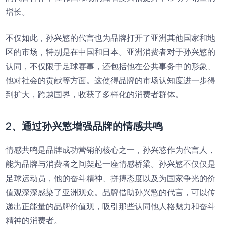
增长。
不仅如此，孙兴慜的代言也为品牌打开了亚洲其他国家和地
区的市场，特别是在中国和日本。亚洲消费者对于孙兴慜的
认同，不仅限于足球赛事，还包括他在公共事务中的形象、
他对社会的贡献等方面。这使得品牌的市场认知度进一步得
到扩大，跨越国界，收获了多样化的消费者群体。
2、通过孙兴慜增强品牌的情感共鸣
情感共鸣是品牌成功营销的核心之一，孙兴慜作为代言人，
能为品牌与消费者之间架起一座情感桥梁。孙兴慜不仅仅是
足球运动员，他的奋斗精神、拼搏态度以及为国家争光的价
值观深深感染了亚洲观众。品牌借助孙兴慜的代言，可以传
递出正能量的品牌价值观，吸引那些认同他人格魅力和奋斗
精神的消费者。