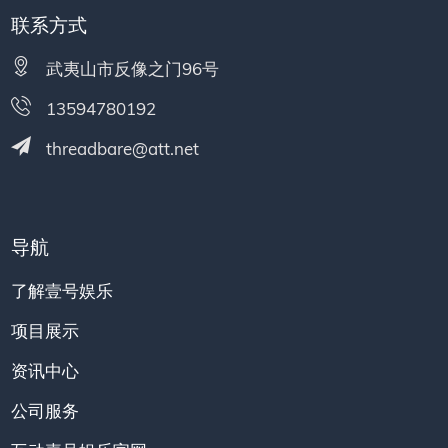
联系方式
武夷山市反像之门96号
13594780192
threadbare@att.net
导航
了解壹号娱乐
项目展示
资讯中心
公司服务