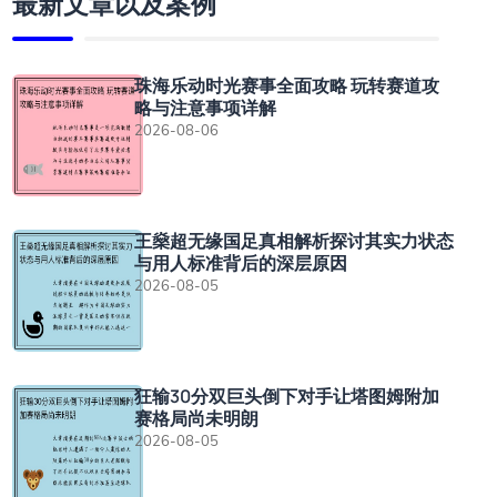
最新文章以及案例
珠海乐动时光赛事全面攻略 玩转赛道攻
略与注意事项详解
2026-08-06
王燊超无缘国足真相解析探讨其实力状态
与用人标准背后的深层原因
2026-08-05
狂输30分双巨头倒下对手让塔图姆附加
赛格局尚未明朗
2026-08-05