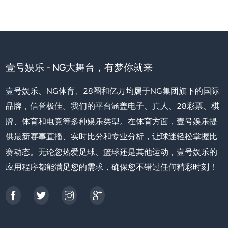
壹号娱乐 - NG大舞台，有梦你就来
壹号娱乐、NG体育、28圈和亿万均属于NG集团旗下的国际
品牌，信誉极佳。我们的平台涵盖电子、真人、28彩票、棋
牌、体育和电竞等多种娱乐类型。在体育方面，壹号娱乐提
供最新赛事直播、实时比分和专业分析，让球迷轻松掌握比
赛动态。无论您热爱足球、篮球还是其他运动，壹号娱乐的
应用程序都能满足您的需求，确保您不错过任何精彩时刻！