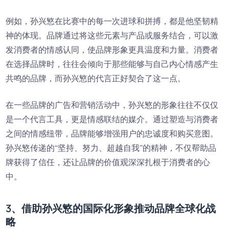
例如，孙兴慜在比赛中的每一次进球和拼搏，都是他坚韧精
神的体现。品牌通过将这些元素与产品或服务结合，可以激
发消费者的情感认同，使品牌形象更具温度和力量。消费者
在选择品牌时，往往会倾向于那些能够与自己内心情感产生
共鸣的品牌，而孙兴慜的代言正好契合了这一点。
在一些品牌的广告和营销活动中，孙兴慜的形象往往不仅仅
是一个代言工具，更是情感联结的媒介。通过塑造与消费者
之间的情感纽带，品牌能够增强用户的忠诚度和购买意图。
孙兴慜传递的“坚持、努力、超越自我”的精神，不仅帮助品
牌获得了信任，还让品牌的价值观深深扎根于消费者的心
中。
3、借助孙兴慜的国际化形象推动品牌全球化战
略