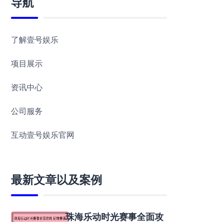
导航
了解壹号娱乐
项目展示
资讯中心
公司服务
互动壹号娱乐官网
最新文章以及案例
珠海乐动时光赛事全面攻