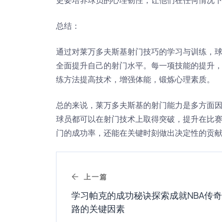
更要培养球员的心理韧性，让他们在任何情况
总结：
通过对莱万多夫斯基射门技巧的学习与训练，
全面提升自己的射门水平。每一项技能的提升
练方法提高技术，增强体能，锻炼心理素质。
总的来说，莱万多夫斯基的射门能力是多方面
球员都可以在射门技术上取得突破，提升在比
门的成功率，还能在关键时刻做出决定性的贡
上一篇
学习帕克的成功秘诀探索成就NBA传
路的关键因素