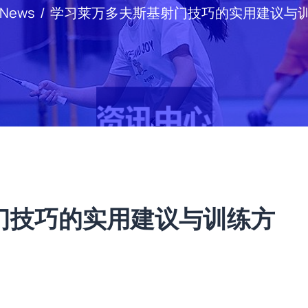
 News
学习莱万多夫斯基射门技巧的实用建议与
门技巧的实用建议与训练方