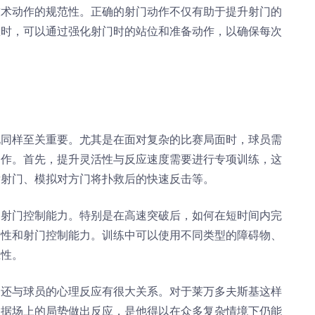
技术动作的规范性。正确的射门动作不仅有助于提升射门的
练时，可以通过强化射门时的站位和准备动作，以确保每次
说同样至关重要。尤其是在面对复杂的比赛局面时，球员需
动作。首先，提升灵活性与反应速度需要进行专项训练，这
发射门、模拟对方门将扑救后的快速反击等。
的射门控制能力。特别是在高速突破后，如何在短时间内完
调性和射门控制能力。训练中可以使用不同类型的障碍物、
应性。
，还与球员的心理反应有很大关系。对于莱万多夫斯基这样
根据场上的局势做出反应，是他得以在众多复杂情境下仍能