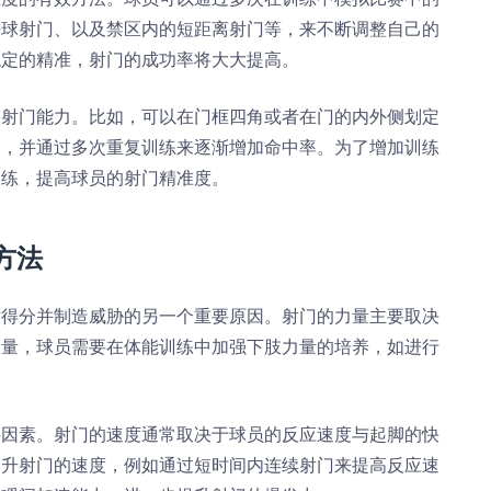
平球射门、以及禁区内的短距离射门等，来不断调整自己的
稳定的精准，射门的成功率将大大提高。
的射门能力。比如，可以在门框四角或者在门的内外侧划定
门，并通过多次重复训练来逐渐增加命中率。为了增加训练
训练，提高球员的射门精准度。
方法
射得分并制造威胁的另一个重要原因。射门的力量主要取决
力量，球员需要在体能训练中加强下肢力量的培养，如进行
。
要因素。射门的速度通常取决于球员的反应速度与起脚的快
提升射门的速度，例如通过短时间内连续射门来提高反应速