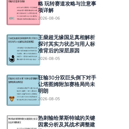
略 玩转赛道攻略与注意事
项详解
2026-08-06
王燊超无缘国足真相解析
探讨其实力状态与用人标
准背后的深层原因
2026-08-05
狂输30分双巨头倒下对手
让塔图姆附加赛格局尚未
明朗
2026-08-05
热刺输给莱斯特城的关键
因素分析及其战术调整建