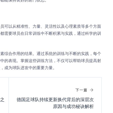
下都能保持良好的射门状态。
球员可以从精准性、力量、灵活性以及心理素质等多个方面
，都需要球员在日常训练中不断积累与实践，通过科学的训
因素综合作用的结果。通过系统的训练与不断的实践，每个
赛中的表现。掌握这些训练方法，不仅可以帮助球员提高射
献，成为球队进攻中的重要力量。
下一篇
奇之
德国足球队持续更新换代背后的深层次
原因与成功秘诀解析