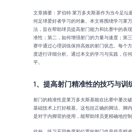
文章摘要：罗伯特·莱万多夫斯基作为当今足坛
何足球爱好者学习的对象。本文将围绕学习莱
法，旨在帮助球员提高射门能力和比赛中的表
准性；第二，如何增强射门的力量与速度；第
赛中通过心理训练保持高效的射门状态。每个
度进行详细分析。通过本文的学习与实践，任
平。
1、提高射门精准性的技巧与训
射门的精准性是莱万多夫斯基能在比赛中屡次
基础技术上打好根基。这包括正确的脚法、脚
是对于内脚背的使用，能帮助球员更精确地控
此外，练习不同角度和位置的射门也是提高精