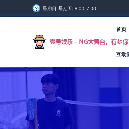
星期日-星期五||8:00-7:00
首页
互动