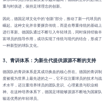
重与时俱进，保持足球理念的创新。
因此，德国足球文化中的“创新”部分，推动了新一代球员的
崛起。这种文化并非要摒弃传统，而是在尊重传统的基础上
进行革新。德国队通过不断引入年轻球员，同时保持经验丰
富球员的指导作用，成功实现了传统与现代的结合，形成了
一种新型的球队文化。
3、青训体系：为新生代提供源源不断的支持
德国队的青训体系是其成功换血的核心所在。德国的青训制
度被视为世界上最先进的之一，它不仅注重球员的技术与战
术水平，还注重培养球员的团队意识、心理素质与职业精
神。在这种培养体系下，德国足球能够源源不断地为国家队
输送优秀的年轻球员。