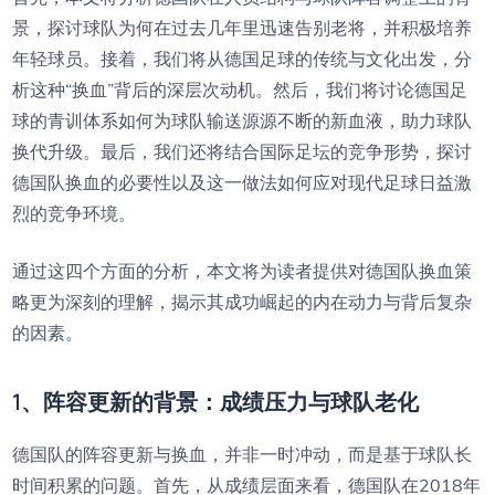
景，探讨球队为何在过去几年里迅速告别老将，并积极培养
年轻球员。接着，我们将从德国足球的传统与文化出发，分
析这种“换血”背后的深层次动机。然后，我们将讨论德国足
球的青训体系如何为球队输送源源不断的新血液，助力球队
换代升级。最后，我们还将结合国际足坛的竞争形势，探讨
德国队换血的必要性以及这一做法如何应对现代足球日益激
烈的竞争环境。
通过这四个方面的分析，本文将为读者提供对德国队换血策
略更为深刻的理解，揭示其成功崛起的内在动力与背后复杂
的因素。
1、阵容更新的背景：成绩压力与球队老化
德国队的阵容更新与换血，并非一时冲动，而是基于球队长
时间积累的问题。首先，从成绩层面来看，德国队在2018年