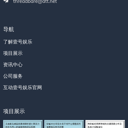
threadbare@att.net
导航
了解壹号娱乐
项目展示
资讯中心
公司服务
互动壹号娱乐官网
项目展示