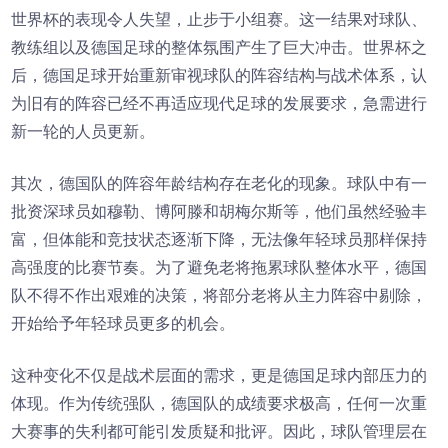
世界杯的表现令人失望，止步于小组赛。这一结果对球队、
教练组以及德国足球的整体氛围产生了巨大冲击。世界杯之
后，德国足球开始重新审视球队的阵容结构与战术体系，认
为旧有的阵容已经不再适应现代足球的发展要求，急需进行
新一轮的人员更新。
其次，德国队的阵容年龄结构存在老化的现象。球队中有一
批资深球员如穆勒、博阿滕和胡梅尔斯等，他们虽然经验丰
富，但体能和竞技状态逐渐下降，无法像年轻球员那样保持
高强度的比赛节奏。为了避免老将拖累球队整体水平，德国
队不得不作出艰难的决策，将部分老将从主力阵容中剔除，
开始给予年轻球员更多的机会。
这种变化不仅是战术层面的需求，更是德国足球内部压力的
体现。作为传统强队，德国队的成绩要求极高，任何一次重
大赛事的失利都可能引发质疑和批评。因此，球队管理层在