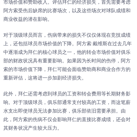
市场价值和赞助收入。评估拜仁的经济损失，首先需要考虑
阿方索受伤后缺席的比赛场次，以及这些场次对球队成绩和
商业收益的潜在影响。
对于顶级球员而言，伤病带来的损失不仅仅体现在竞技成绩
上，还包括球员市场价值的下降。阿方索·戴维斯在过去几年
中逐渐成为拜仁的核心球员之一，他的转会市场价值对俱乐
部的财政状况具有重要影响。如果因为长时间的伤停，阿方
索的市场价值下降，拜仁可能会面临赞助商和商业合作方的
重新评估，这将进一步加剧经济损失。
此外，拜仁还需考虑到球员的工资和转会费用等长期财务影
响。对于顶级球员，俱乐部通常支付较高的工资，而这笔薪
水支出即使球员无法参加比赛，俱乐部依旧需要承担。由
此，阿方索的伤病不仅会影响拜仁的直接比赛成绩，还会对
其财务状况产生较大压力。