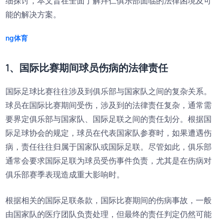
细探讨，本文旨在全面了解拜仁俱乐部面临的法律困境及可
能的解决方案。
ng体育
1、国际比赛期间球员伤病的法律责任
国际足球比赛往往涉及到俱乐部与国家队之间的复杂关系。
球员在国际比赛期间受伤，涉及到的法律责任复杂，通常需
要界定俱乐部与国家队、国际足联之间的责任划分。根据国
际足球协会的规定，球员在代表国家队参赛时，如果遭遇伤
病，责任往往归属于国家队或国际足联。尽管如此，俱乐部
通常会要求国际足联为球员受伤事件负责，尤其是在伤病对
俱乐部赛季表现造成重大影响时。
根据相关的国际足联条款，国际比赛期间的伤病事故，一般
由国家队的医疗团队负责处理，但最终的责任判定仍然可能