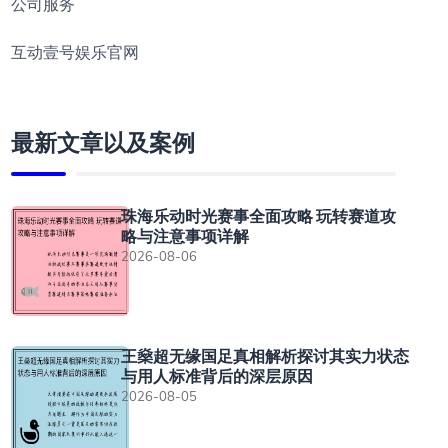
公司服务
互动壹号娱乐官网
最新文章以及案例
珠海乐动时光赛事全面攻略 玩转赛道攻
略与注意事项详解
2026-08-06
王燊超无缘国足真相解析探讨其实力状态
与用人标准背后的深层原因
2026-08-05