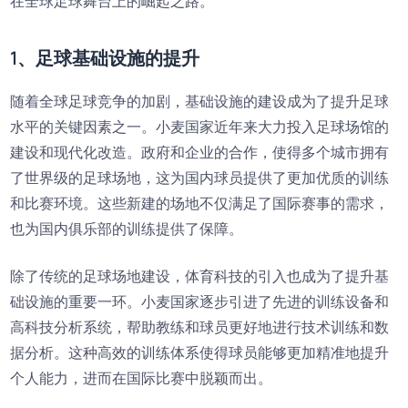
在全球足球舞台上的崛起之路。
1、足球基础设施的提升
随着全球足球竞争的加剧，基础设施的建设成为了提升足球
水平的关键因素之一。小麦国家近年来大力投入足球场馆的
建设和现代化改造。政府和企业的合作，使得多个城市拥有
了世界级的足球场地，这为国内球员提供了更加优质的训练
和比赛环境。这些新建的场地不仅满足了国际赛事的需求，
也为国内俱乐部的训练提供了保障。
除了传统的足球场地建设，体育科技的引入也成为了提升基
础设施的重要一环。小麦国家逐步引进了先进的训练设备和
高科技分析系统，帮助教练和球员更好地进行技术训练和数
据分析。这种高效的训练体系使得球员能够更加精准地提升
个人能力，进而在国际比赛中脱颖而出。