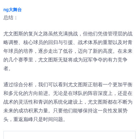
ng大舞台
总结：
尤文图斯的复兴之路虽然充满挑战，但他们凭借管理层的战
略调整、核心球员的回归与引援、战术体系的重塑以及对青
年球员的培养，逐步走出了低谷，迈向了新的高度。在未来
的几个赛季里，尤文图斯无疑将成为冠军争夺的有力竞争
者。
通过综合分析，我们可以看到尤文图斯正朝着一个更加平衡
和多元化的方向前进。无论是在球队的阵容深度上，还是在
战术的灵活性和青训的系统化建设上，尤文图斯都在不断为
未来的成功积累力量。只要他们能够保持这一良性发展势
头，重返巅峰只是时间问题。