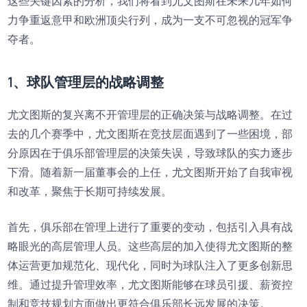
这些关键因素的分析，我们将看到尤文图斯在未来几年如何
力争重返意甲和欧洲顶尖行列，成为一支不可忽视的冠军争
夺者。
1、球队管理层的战略调整
尤文图斯的复兴离不开管理层的正确决策与战略调整。在过
去的几个赛季中，尤文图斯在竞技层面遇到了一些困境，部
分原因在于俱乐部管理层的决策失误，导致球队的实力逐步
下滑。随着新一届董事会的上任，尤文图斯开始了自我审视
和改革，聚焦于长期可持续发展。
首先，俱乐部在管理上进行了重要的变动，包括引入具有战
略眼光的高层管理人员。这些高层的加入使得尤文图斯的整
体运营更加规范化、现代化，同时为球队注入了更多创新思
维。通过提升管理效率，尤文图斯能够在球员引援、薪资控
制和竞技规划方面做出更符合俱乐部长远发展的决策。