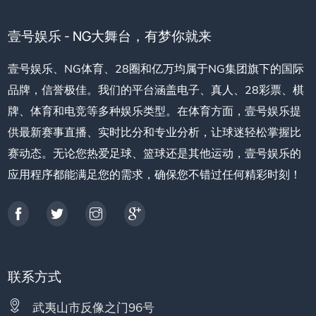
壹号娱乐 - NG大舞台，有梦你就来
壹号娱乐、NG体育、28圈和亿万均属于NG集团旗下的国际
品牌，信誉极佳。我们的平台涵盖电子、真人、28彩票、棋
牌、体育和电竞等多种娱乐类型。在体育方面，壹号娱乐提
供最新赛事直播、实时比分和专业分析，让球迷轻松掌握比
赛动态。无论您热爱足球、篮球还是其他运动，壹号娱乐的
应用程序都能满足您的需求，确保您不错过任何精彩时刻！
联系方式
武夷山市反像之门96号