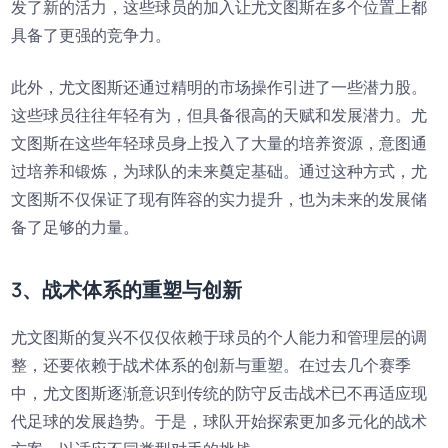
发了新的活力，这些球员的加入让尤文图斯在多个位置上都
具备了更强的竞争力。
此外，尤文图斯还通过精明的市场操作引进了一些潜力股。
这些球员往往年轻有为，但具备很高的天赋和发展潜力。尤
文图斯在这些年轻球员身上投入了大量的培养资源，意图通
过培养和锻炼，为球队的未来奠定基础。通过这种方式，尤
文图斯不仅保证了现有阵容的实力提升，也为未来的发展储
备了足够的力量。
3、战术体系的重塑与创新
尤文图斯的复兴不仅仅依赖于球员的个人能力和管理层的调
整，还要依赖于战术体系的创新与重塑。在过去几个赛季
中，尤文图斯逐渐意识到传统的防守反击战术已不再适应现
代足球的发展趋势。于是，球队开始探索更加多元化的战术