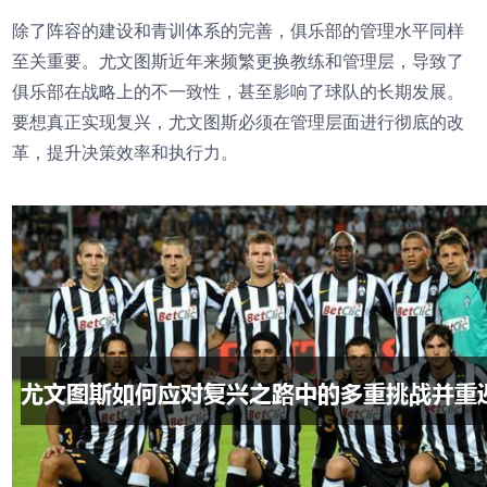
除了阵容的建设和青训体系的完善，俱乐部的管理水平同样
至关重要。尤文图斯近年来频繁更换教练和管理层，导致了
俱乐部在战略上的不一致性，甚至影响了球队的长期发展。
要想真正实现复兴，尤文图斯必须在管理层面进行彻底的改
革，提升决策效率和执行力。