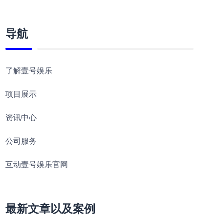
导航
了解壹号娱乐
项目展示
资讯中心
公司服务
互动壹号娱乐官网
最新文章以及案例