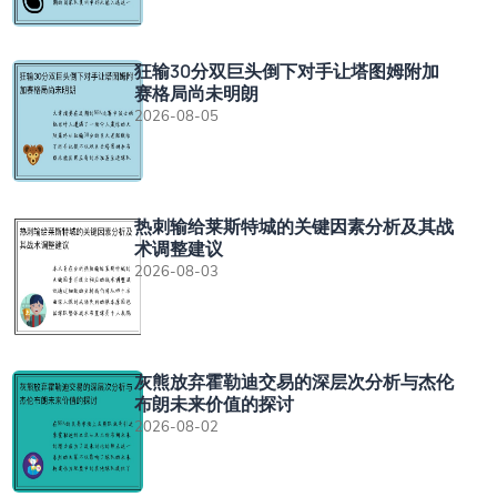
狂输30分双巨头倒下对手让塔图姆附加
赛格局尚未明朗
2026-08-05
热刺输给莱斯特城的关键因素分析及其战
术调整建议
2026-08-03
灰熊放弃霍勒迪交易的深层次分析与杰伦
布朗未来价值的探讨
2026-08-02