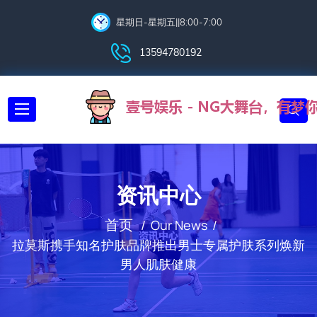
星期日-星期五||8:00-7:00
13594780192
资讯中心
首页
Our News
拉莫斯携手知名护肤品牌推出男士专属护肤系列焕新
男人肌肤健康