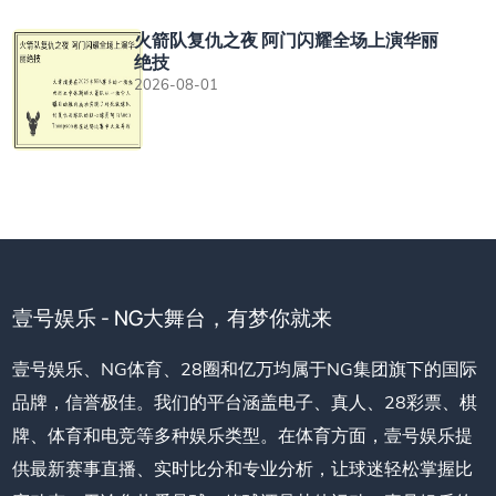
火箭队复仇之夜 阿门闪耀全场上演华丽
绝技
2026-08-01
壹号娱乐 - NG大舞台，有梦你就来
壹号娱乐、NG体育、28圈和亿万均属于NG集团旗下的国际
品牌，信誉极佳。我们的平台涵盖电子、真人、28彩票、棋
牌、体育和电竞等多种娱乐类型。在体育方面，壹号娱乐提
供最新赛事直播、实时比分和专业分析，让球迷轻松掌握比