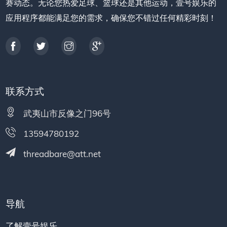
赛动态。无论您热爱足球、篮球还是其他运动，壹号娱乐的
应用程序都能满足您的需求，确保您不错过任何精彩时刻！
联系方式
武夷山市反像之门96号
13594780192
threadbare@att.net
导航
了解壹号娱乐