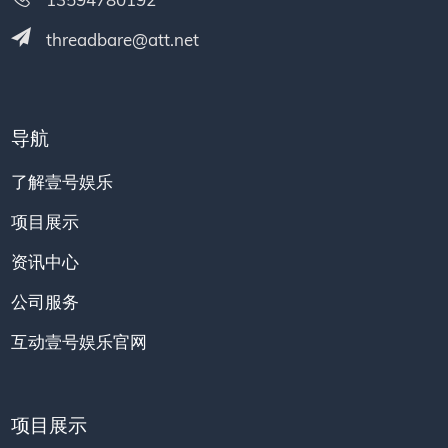
threadbare@att.net
导航
了解壹号娱乐
项目展示
资讯中心
公司服务
互动壹号娱乐官网
项目展示