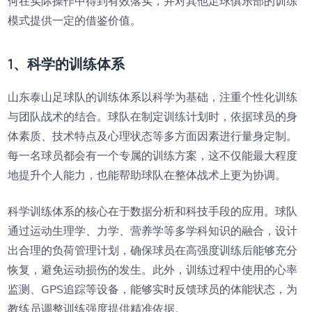
何在实际操作中得到有效落实，并对其他足球俱乐部的训练
模式提供一定的借鉴价值。
1、科学的训练体系
山东泰山足球队的训练体系以科学为基础，注重个性化训练
与团队战术的结合。球队在制定训练计划时，依据球员的身
体素质、技术特点及心理状态等多方面因素进行量身定制。
每一名球员都会有一个专属的训练方案，这不仅能最大程度
地提升个人能力，也能帮助球队在整体战术上更为协调。
科学训练体系的核心在于数据分析和科技手段的应用。球队
通过运动生理学、力学、营养学等多学科知识的融合，设计
出合理的负荷管理计划，确保球员在高强度训练后能够充分
恢复，避免运动损伤的发生。此外，训练过程中使用的心率
监测、GPS追踪等设备，能够实时反馈球员的体能状态，为
教练员调整训练强度提供精准依据。