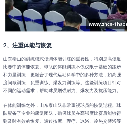
2、注重体能与恢复
山东泰山的训练模式强调体能训练的重要性，特别是高强度
比赛中的体能恢复。球队的体能训练不仅仅限于基础的跑步
和力量训练，更融合了现代运动科学中的多种方法，如高强
度间歇训练、负重训练、爆发力训练等。这些训练项目针对
不同的运动需求，帮助球员增强耐力、爆发力及抗压能力。
在体能训练之外，山东泰山队非常重视球员的恢复过程。球
队配备了专业的康复团队，确保球员在高强度比赛后能够得
到及时有效的恢复。通过按摩、理疗、冰浴、冷热交替浴等