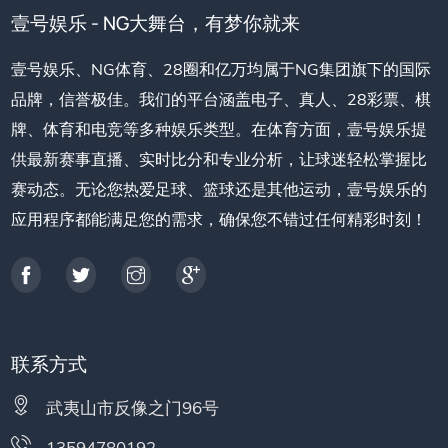
壹号娱乐 - NG大舞台，有梦你就来
壹号娱乐、NG体育、28圈和亿万均属于NG集团旗下的国际
品牌，信誉极佳。我们的平台涵盖电子、真人、28彩票、棋
牌、体育和电竞等多种娱乐类型。在体育方面，壹号娱乐提
供最新赛事直播、实时比分和专业分析，让球迷轻松掌握比
赛动态。无论您热爱足球、篮球还是其他运动，壹号娱乐的
应用程序都能满足您的需求，确保您不错过任何精彩时刻！
联系方式
武夷山市反像之门96号
13594780192