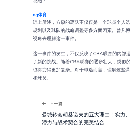
总结：
ng体育
综上所述，方硕的离队不仅仅是一个球员个人
规划以及球队的战略调整等多方面因素。曾凡
视角去理解这一事件。
这一事件的发生，不仅反映了CBA联赛的内部
了新的挑战。随着CBA联赛的逐步壮大，类似
也将变得更加复杂。对于球迷而言，理解这些
和球员。
上一篇
曼城转会胡桑诺夫的五大理由：实力
潜力与战术契合的完美结合