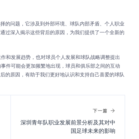
选择的问题，它涉及到外部环境、球队内部矛盾、个人职业
博通过深入揭示这些背后的原因，为我们提供了一个全新的
运作和发展趋势，也对球员个人发展和球队战略调整提出
的事件可能会更加频繁地出现，球员和俱乐部之间的互动
背后的原因，有助于我们更好地认识和支持自己喜爱的球队
下一篇
、
深圳青年队职业发展前景分析及其对中
国足球未来的影响