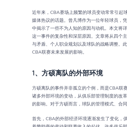
近年来，CBA赛场上频繁的球员变动常常引起
媒体热议的话题。曾凡博作为一位年轻球员，
中揭示了一些不为人知的原因与动机。本文将
这一事件的复杂性和深层原因。文章将从四个
与矛盾、个人职业规划以及球队的战略调整。
CBA联赛未来发展的影响。
1、方硕离队的外部环境
方硕离队的事件并非孤立的个例，而是CBA联
诸多外部环境的变动，从俱乐部管理制度的改
的影响。对于方硕而言，球队的管理模式、合
首先，CBA的外部经济环境逐渐发生了变化，
着赞助商的变动和联赛收入的起伏，许多俱乐