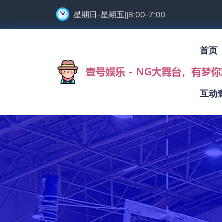
星期日-星期五||8:00-7:00
首页
互动