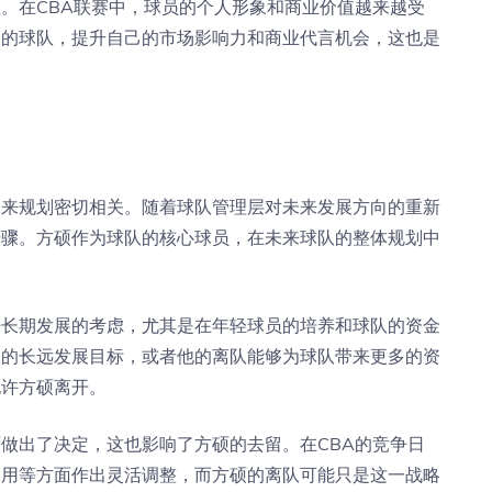
。在CBA联赛中，球员的个人形象和商业价值越来越受
力的球队，提升自己的市场影响力和商业代言机会，这也是
未来规划密切相关。随着球队管理层对未来发展方向的重新
步骤。方硕作为球队的核心球员，在未来球队的整体规划中
来长期发展的考虑，尤其是在年轻球员的培养和球队的资金
队的长远发展目标，或者他的离队能够为球队带来更多的资
允许方硕离开。
做出了决定，这也影响了方硕的去留。在CBA的竞争日
运用等方面作出灵活调整，而方硕的离队可能只是这一战略