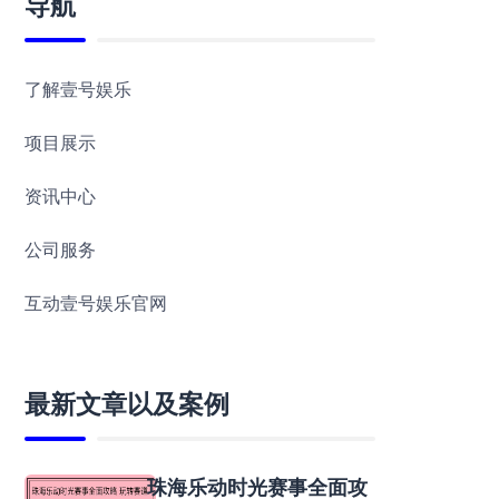
导航
了解壹号娱乐
项目展示
资讯中心
公司服务
互动壹号娱乐官网
最新文章以及案例
珠海乐动时光赛事全面攻