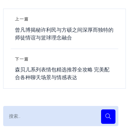
上一篇
曾凡博揭秘许利民与方硕之间深厚而独特的
师徒情谊与篮球理念融合
下一篇
森贝儿系列表情包精选推荐全攻略 完美配
合各种聊天场景与情感表达