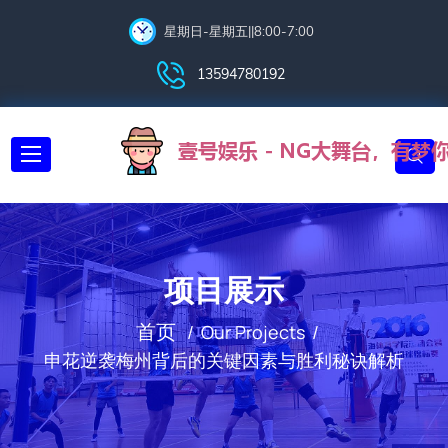
星期日-星期五||8:00-7:00
13594780192
项目展示
首页
Our Projects
申花逆袭梅州背后的关键因素与胜利秘诀解析