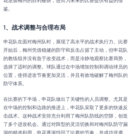
花逆袭梅州的胜利秘诀，进而为未来的比赛提供有益的借
鉴。
1、战术调整与合理布局
申花队在面对梅州队时，展现了高水平的战术执行力。比赛
开始后，梅州凭借稳健的防守和反击占据了主动，但申花队
的教练组并没有急于改变战术，而是冷静地观察比赛局势，
选择了适时的调整。球队通过在中场增加控制和调动球员的
位置，使得进攻节奏更加灵活，并且有效地破解了梅州队的
防守体系。
在比赛的下半场，申花队做出了关键性的人员调整。尤其是
在中场的控制和边路的推进上，申花队采取了更多的快速反
击战术。这种战术安排充分利用了梅州队防线的空隙，创造
了多个进攻机会。通过对阵型的灵活切换和对梅州队防守漏
洞的精准利用，申花逐渐找回了比赛的节奏，并成功逆袭。