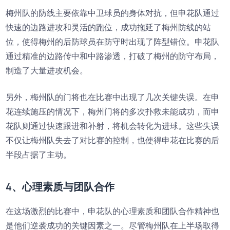
梅州队的防线主要依靠中卫球员的身体对抗，但申花队通过
快速的边路进攻和灵活的跑位，成功拖延了梅州防线的站
位，使得梅州的后防球员在防守时出现了阵型错位。申花队
通过精准的边路传中和中路渗透，打破了梅州的防守布局，
制造了大量进攻机会。
另外，梅州队的门将也在比赛中出现了几次关键失误。在申
花连续施压的情况下，梅州门将的多次扑救未能成功，而申
花队则通过快速跟进和补射，将机会转化为进球。这些失误
不仅让梅州队失去了对比赛的控制，也使得申花在比赛的后
半段占据了主动。
4、心理素质与团队合作
在这场激烈的比赛中，申花队的心理素质和团队合作精神也
是他们逆袭成功的关键因素之一。尽管梅州队在上半场取得