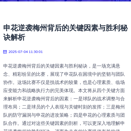
申花逆袭梅州背后的关键因素与胜利秘
诀解析
2025-07-04 11:30:01
申花逆袭梅州背后的关键因素与胜利秘诀，是一场充满悬
念、精彩纷呈的比赛，展现了申花队在困境中的坚韧与团队
协作。这场比赛不仅是技战术的较量，也是心理素质、临场
应变能力和战略执行力的完美体现。本文将从四个关键方面
来解析申花逆袭梅州背后的因素：一是球队的战术调整与合
理布局；二是球员的个人表现与关键时刻的发挥；三是梅州
队的防守漏洞与申花的进攻策略；四是申花的心理素质与团
队合作。通过对这些关键因素的剖析，可以更深入地理解申