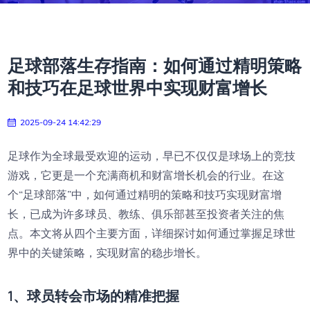
足球部落生存指南：如何通过精明策略
和技巧在足球世界中实现财富增长
2025-09-24 14:42:29
足球作为全球最受欢迎的运动，早已不仅仅是球场上的竞技
游戏，它更是一个充满商机和财富增长机会的行业。在这
个“足球部落”中，如何通过精明的策略和技巧实现财富增
长，已成为许多球员、教练、俱乐部甚至投资者关注的焦
点。本文将从四个主要方面，详细探讨如何通过掌握足球世
界中的关键策略，实现财富的稳步增长。
1、球员转会市场的精准把握