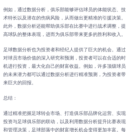
例如，通过数据分析，俱乐部能够评估球员的体能状态、技
术特长以及潜在的伤病风险，从而做出更精准的引援决策。
此外，数据分析还能帮助俱乐部在比赛中进行战术调整，提
高球队的整体表现，进而为俱乐部带来更多的胜利和收入。
足球数据分析也为投资者和经纪人提供了巨大的机会。通过
对球员市场价值的深入研究和预测，投资者可以在合适的时
机进行投资，最大化自己的财富收益。例如，许多顶级球员
的未来潜力都可以通过数据分析进行精准预测，为投资者带
来巨大的回报。
总结：
通过精准把握足球转会市场、打造俱乐部品牌化运营、实现
投资与足球俱乐部的联动，以及利用数据分析提升比赛表现
和管理决策，足球部落中的财富增长机会变得更加丰富。每