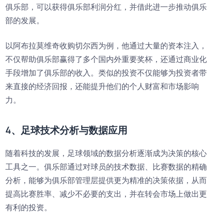
俱乐部，可以获得俱乐部利润分红，并借此进一步推动俱乐
部的发展。
以阿布拉莫维奇收购切尔西为例，他通过大量的资本注入，
不仅帮助俱乐部赢得了多个国内外重要奖杯，还通过商业化
手段增加了俱乐部的收入。类似的投资不仅能够为投资者带
来直接的经济回报，还能提升他们的个人财富和市场影响
力。
4、足球技术分析与数据应用
随着科技的发展，足球领域的数据分析逐渐成为决策的核心
工具之一。俱乐部通过对球员的技术数据、比赛数据的精确
分析，能够为俱乐部管理层提供更为精准的决策依据，从而
提高比赛胜率、减少不必要的支出，并在转会市场上做出更
有利的投资。