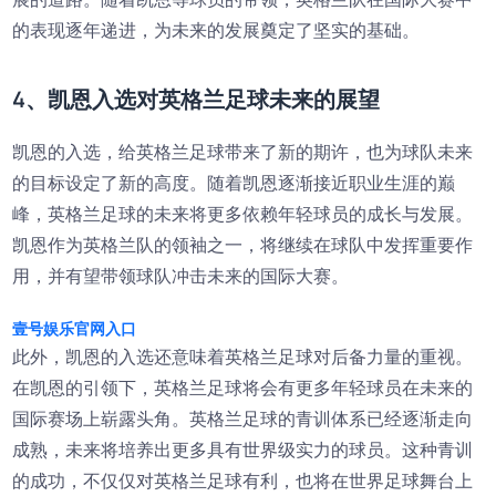
的表现逐年递进，为未来的发展奠定了坚实的基础。
4、凯恩入选对英格兰足球未来的展望
凯恩的入选，给英格兰足球带来了新的期许，也为球队未来
的目标设定了新的高度。随着凯恩逐渐接近职业生涯的巅
峰，英格兰足球的未来将更多依赖年轻球员的成长与发展。
凯恩作为英格兰队的领袖之一，将继续在球队中发挥重要作
用，并有望带领球队冲击未来的国际大赛。
壹号娱乐官网入口
此外，凯恩的入选还意味着英格兰足球对后备力量的重视。
在凯恩的引领下，英格兰足球将会有更多年轻球员在未来的
国际赛场上崭露头角。英格兰足球的青训体系已经逐渐走向
成熟，未来将培养出更多具有世界级实力的球员。这种青训
的成功，不仅仅对英格兰足球有利，也将在世界足球舞台上