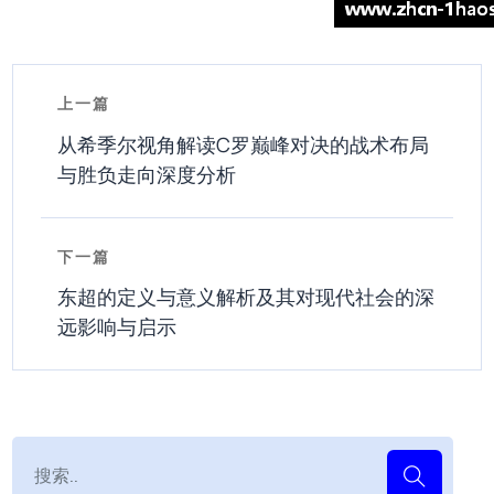
上一篇
从希季尔视角解读C罗巅峰对决的战术布局
与胜负走向深度分析
下一篇
东超的定义与意义解析及其对现代社会的深
远影响与启示