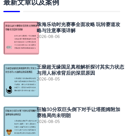
最新文章以及案例
珠海乐动时光赛事全面攻略 玩转赛道攻
略与注意事项详解
2026-08-06
王燊超无缘国足真相解析探讨其实力状态
与用人标准背后的深层原因
2026-08-05
狂输30分双巨头倒下对手让塔图姆附加
赛格局尚未明朗
2026-08-05