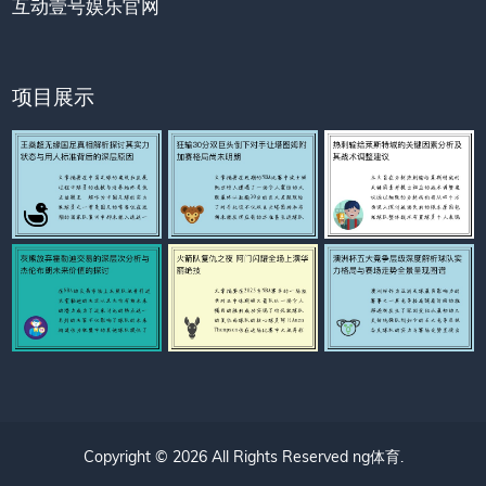
互动壹号娱乐官网
项目展示
Copyright © 2026 All Rights Reserved
ng体育
.