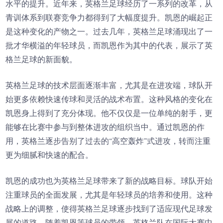
水平的提升。近年来，英格兰足球经历了一系列的改革，从
青训体系到联赛竞争力都得到了大幅度提升。凯恩的崛起正
是这种变化的产物之一。过去几年，英格兰足球涌现出了一
批才华横溢的年轻球员，而凯恩作为其中的代表，展示了英
格兰足球的新面貌。
英格兰足球的技术层面逐渐丰富，尤其是在进攻端，球队开
始更多依赖快速传球和灵活的战术布置。这种风格的变化在
凯恩身上得到了充分体现。他不仅仅是一位单纯的射手，更
能够在比赛中参与到整体进攻的组织当中。通过凯恩的作
用，英格兰逐步告别了过去的“高空轰炸”式进攻，转而注重
更为细腻和快速的配合。
凯恩的成功也为英格兰足球带来了新的战略目标。球队开始
注重球员的全面发展，尤其是年轻球员的培养和使用。这种
战略上的调整，使得英格兰足球逐步找到了适应现代足球发
展的道路。随着凯恩等球员的带领，英格兰队在国际大赛中