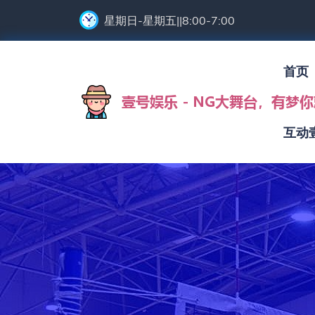
星期日-星期五||8:00-7:00
首页
互动