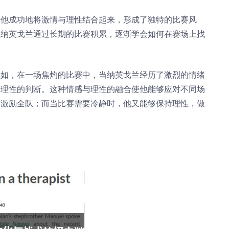
于他成功地将激情与理性结合起来，形成了独特的比赛风
但纳英戈兰通过长期的比赛积累，逐渐学会如何在赛场上找
例如，在一场焦灼的比赛中，当纳英戈兰经历了激烈的情绪
行理性的判断。这种情感与理性的融合使他能够应对不同场
情激励全队；而当比赛需要冷静时，他又能够保持理性，做