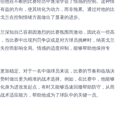
，但他在不断的比赛经历中逐渐学会了情感的控制。这种情
向有益的方向，使其转化为动力，而非拖累。通过对他的比
英戈兰在控制情绪方面做出了显著的进步。
戈兰深知自己容易因激烈的比赛氛围而激动，因此在一些高
如，当比赛中出现判罚争议或是对方球员挑衅时，纳英戈兰
绪失控而影响全局。情感的适度抑制，能够帮助他保持专
现更加稳定。对于一名中场球员来说，比赛的节奏和临场决
局势时做出更为精准的战术选择。例如，在比赛中，他能够
时化身为进攻发起点，有时又能够迅速回撤帮助防守，从而
的战术适应能力，帮助他成为了球队中的关键一员。