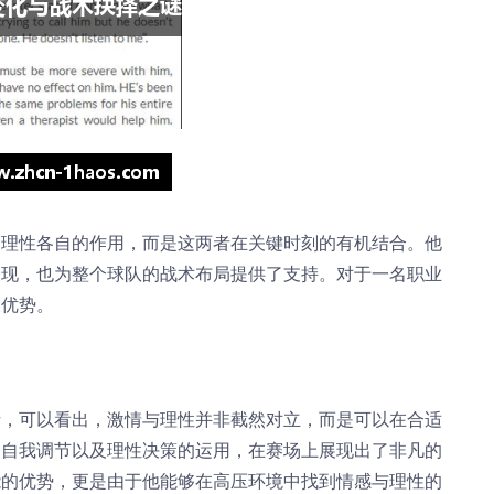
和理性各自的作用，而是这两者在关键时刻的有机结合。他
表现，也为整个球队的战术布局提供了支持。对于一名职业
大优势。
析，可以看出，激情与理性并非截然对立，而是可以在合适
的自我调节以及理性决策的运用，在赛场上展现出了非凡的
能的优势，更是由于他能够在高压环境中找到情感与理性的