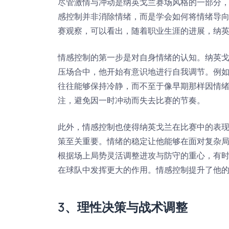
尽管激情与冲动是纳英戈兰赛场风格的一部分
感控制并非消除情绪，而是学会如何将情绪导
赛观察，可以看出，随着职业生涯的进展，纳
情感控制的第一步是对自身情绪的认知。纳英
压场合中，他开始有意识地进行自我调节。例
往往能够保持冷静，而不至于像早期那样因情
注，避免因一时冲动而失去比赛的节奏。
此外，情感控制也使得纳英戈兰在比赛中的表
策至关重要。情绪的稳定让他能够在面对复杂
根据场上局势灵活调整进攻与防守的重心，有
在球队中发挥更大的作用。情感控制提升了他
3、理性决策与战术调整