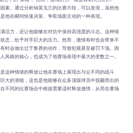
面因素。通过分析纳英戈兰的比赛片段，可以发现，虽然他
恰是他在瞬间快速决策、争取场面主动的一种表现。
充满活力，还让他能够在对抗中保持高强度的斗志。这种情
入状态，给予对手巨大的压力。然而，激情有时也会带来不
他有时会做出过于鲁莽的动作，导致犯规甚至被罚下场。因
个人风格的核心，也成为了他赛场表现中最大的变数之一。
正是这种情绪的释放让他在赛场上展现出与众不同的战斗
出巨大的潜能，这也是他能够在众多顶级球员中脱颖而出的
够在不同的比赛场合中根据需要适时释放激情，从而在赛场