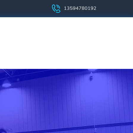
13594780192