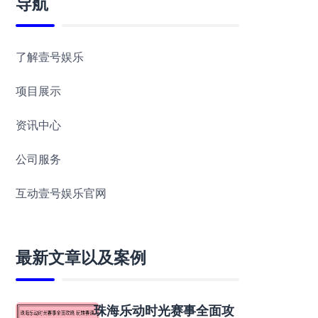
导航
了解壹号娱乐
项目展示
资讯中心
公司服务
互动壹号娱乐官网
最新文章以及案例
珠海乐动时光赛事全面攻