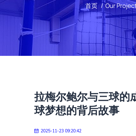
首页
Our Projec
拉梅尔鲍尔与三球的
球梦想的背后故事
2025-11-23 09:20:42