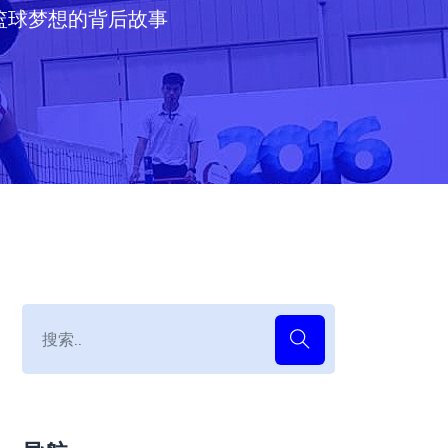
篮球梦想的背后故事