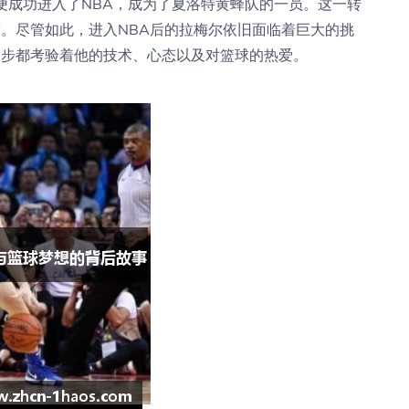
时便成功进入了NBA，成为了夏洛特黄蜂队的一员。这一转
。尽管如此，进入NBA后的拉梅尔依旧面临着巨大的挑
一步都考验着他的技术、心态以及对篮球的热爱。