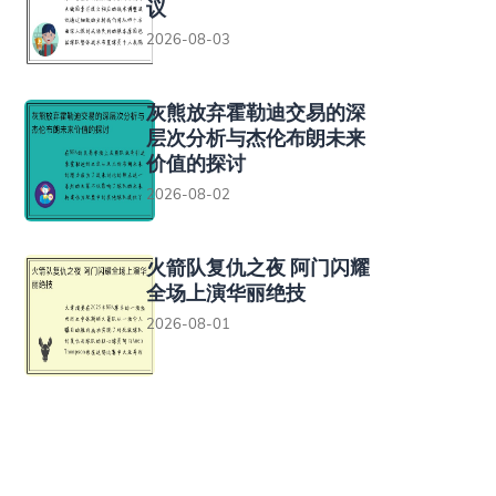
议
2026-08-03
灰熊放弃霍勒迪交易的深
层次分析与杰伦布朗未来
价值的探讨
2026-08-02
火箭队复仇之夜 阿门闪耀
全场上演华丽绝技
2026-08-01