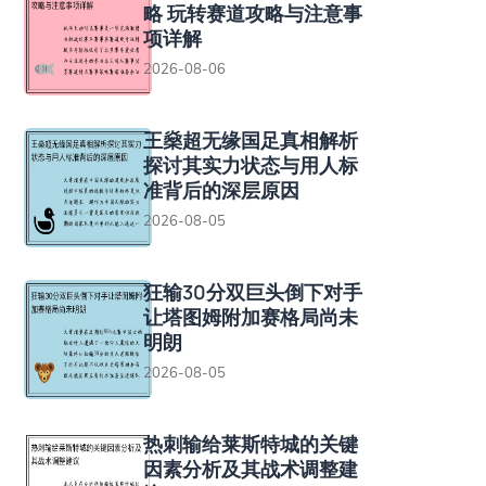
略 玩转赛道攻略与注意事
项详解
2026-08-06
王燊超无缘国足真相解析
探讨其实力状态与用人标
准背后的深层原因
2026-08-05
狂输30分双巨头倒下对手
让塔图姆附加赛格局尚未
明朗
2026-08-05
热刺输给莱斯特城的关键
因素分析及其战术调整建