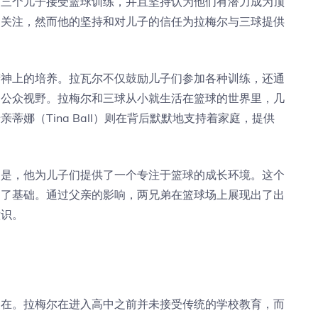
的三个儿子接受篮球训练，并且坚持认为他们有潜力成为顶
泛关注，然而他的坚持和对儿子的信任为拉梅尔与三球提供
精神上的培养。拉瓦尔不仅鼓励儿子们参加各种训练，还通
了公众视野。拉梅尔和三球从小就生活在篮球的世界里，几
娜（Tina Ball）则在背后默默地支持着家庭，提供
的是，他为儿子们提供了一个专注于篮球的成长环境。这个
定了基础。通过父亲的影响，两兄弟在篮球场上展现出了出
意识。
不在。拉梅尔在进入高中之前并未接受传统的学校教育，而