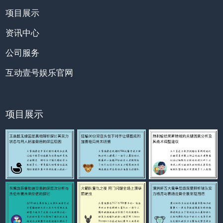
项目展示
资讯中心
公司服务
互动壹号娱乐官网
项目展示