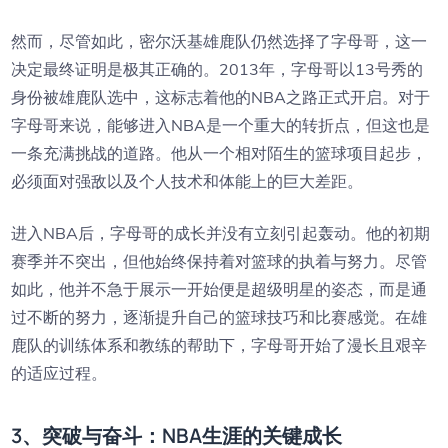
然而，尽管如此，密尔沃基雄鹿队仍然选择了字母哥，这一
决定最终证明是极其正确的。2013年，字母哥以13号秀的
身份被雄鹿队选中，这标志着他的NBA之路正式开启。对于
字母哥来说，能够进入NBA是一个重大的转折点，但这也是
一条充满挑战的道路。他从一个相对陌生的篮球项目起步，
必须面对强敌以及个人技术和体能上的巨大差距。
进入NBA后，字母哥的成长并没有立刻引起轰动。他的初期
赛季并不突出，但他始终保持着对篮球的执着与努力。尽管
如此，他并不急于展示一开始便是超级明星的姿态，而是通
过不断的努力，逐渐提升自己的篮球技巧和比赛感觉。在雄
鹿队的训练体系和教练的帮助下，字母哥开始了漫长且艰辛
的适应过程。
3、突破与奋斗：NBA生涯的关键成长