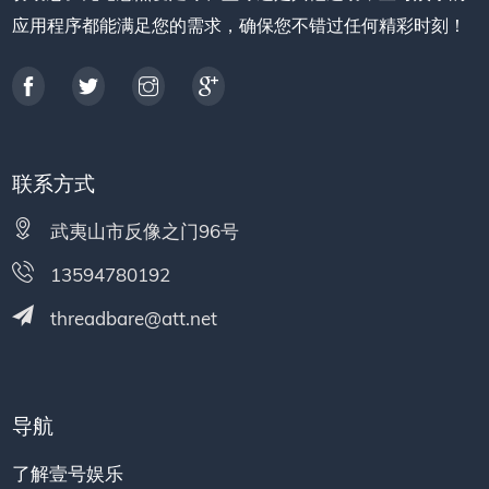
应用程序都能满足您的需求，确保您不错过任何精彩时刻！
联系方式
武夷山市反像之门96号
13594780192
threadbare@att.net
导航
了解壹号娱乐