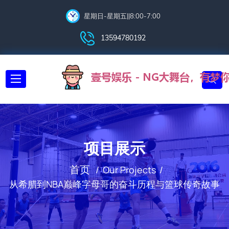
星期日-星期五||8:00-7:00
13594780192
项目展示
首页
Our Projects
从希腊到NBA巅峰字母哥的奋斗历程与篮球传奇故事