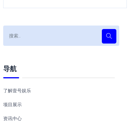
导航
了解壹号娱乐
项目展示
资讯中心