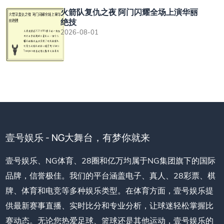
火箭队复仇之夜 阿门闪耀全场上演华丽
绝技
2026-08-01
壹号娱乐 - NG大舞台，有梦你就来
壹号娱乐、NG体育、28圈和亿万均属于NG集团旗下的国际
品牌，信誉极佳。我们的平台涵盖电子、真人、28彩票、棋
牌、体育和电竞等多种娱乐类型。在体育方面，壹号娱乐提
供最新赛事直播、实时比分和专业分析，让球迷轻松掌握比
赛动态。无论您热爱足球、篮球还是其他运动，壹号娱乐的