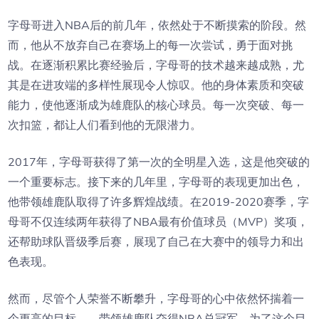
字母哥进入NBA后的前几年，依然处于不断摸索的阶段。然
而，他从不放弃自己在赛场上的每一次尝试，勇于面对挑
战。在逐渐积累比赛经验后，字母哥的技术越来越成熟，尤
其是在进攻端的多样性展现令人惊叹。他的身体素质和突破
能力，使他逐渐成为雄鹿队的核心球员。每一次突破、每一
次扣篮，都让人们看到他的无限潜力。
2017年，字母哥获得了第一次的全明星入选，这是他突破的
一个重要标志。接下来的几年里，字母哥的表现更加出色，
他带领雄鹿队取得了许多辉煌战绩。在2019-2020赛季，字
母哥不仅连续两年获得了NBA最有价值球员（MVP）奖项，
还帮助球队晋级季后赛，展现了自己在大赛中的领导力和出
色表现。
然而，尽管个人荣誉不断攀升，字母哥的心中依然怀揣着一
个更高的目标——带领雄鹿队夺得NBA总冠军。为了这个目