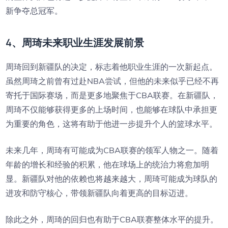
新争夺总冠军。
4、周琦未来职业生涯发展前景
周琦回到新疆队的决定，标志着他职业生涯的一次新起点。
虽然周琦之前曾有过赴NBA尝试，但他的未来似乎已经不再
寄托于国际赛场，而是更多地聚焦于CBA联赛。在新疆队，
周琦不仅能够获得更多的上场时间，也能够在球队中承担更
为重要的角色，这将有助于他进一步提升个人的篮球水平。
未来几年，周琦有可能成为CBA联赛的领军人物之一。随着
年龄的增长和经验的积累，他在球场上的统治力将愈加明
显。新疆队对他的依赖也将越来越大，周琦可能成为球队的
进攻和防守核心，带领新疆队向着更高的目标迈进。
除此之外，周琦的回归也有助于CBA联赛整体水平的提升。