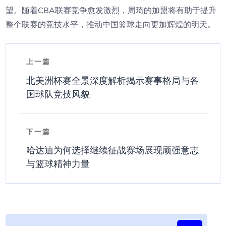
望。随着CBA联赛竞争愈发激烈，周琦的加盟将有助于提升
整个联赛的竞技水平，推动中国篮球走向更加辉煌的明天。
上一篇
北美洲杯赛全景深度解析揭示赛事格局与各
国球队竞技风貌
下一篇
哈达迪为何选择继续征战赛场展现顽强意志
与篮球精神力量