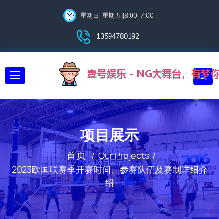
星期日-星期五||8:00-7:00
13594780192
项目展示
首页
Our Projects
2023欧国联赛季开赛时间、参赛队伍及赛制详细介
绍