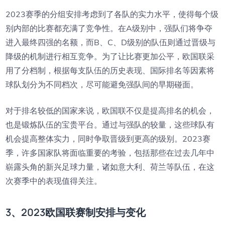
2023赛季的分组安排考虑到了各队的实力水平，使得每个级
别内部的比赛都充满了竞争性。在A级别中，强队们将争夺
进入最终四强的名额，而B、C、D级别的队伍则通过晋级与
降级的机制进行相互竞争。为了让比赛更加公平，欧国联采
用了分档制，根据每支队伍的历史表现、国际排名等因素将
球队划分为不同档次，尽可能避免强队间的早期碰面。
对于排名较低的国家来说，欧国联不仅是提高排名的机会，
也是锻炼队伍的宝贵平台。通过与强队的较量，这些球队有
机会提高整体实力，同时争取晋级到更高的级别。2023赛
季，许多国家队将面临重要的考验，包括那些在过去几年中
崭露头角的新兴足球力量，诸如意大利、荷兰等队伍，在这
次赛季中的表现值得关注。
3、2023欧国联赛制安排与变化