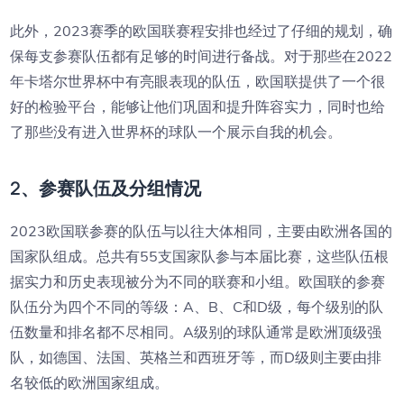
此外，2023赛季的欧国联赛程安排也经过了仔细的规划，确
保每支参赛队伍都有足够的时间进行备战。对于那些在2022
年卡塔尔世界杯中有亮眼表现的队伍，欧国联提供了一个很
好的检验平台，能够让他们巩固和提升阵容实力，同时也给
了那些没有进入世界杯的球队一个展示自我的机会。
2、参赛队伍及分组情况
2023欧国联参赛的队伍与以往大体相同，主要由欧洲各国的
国家队组成。总共有55支国家队参与本届比赛，这些队伍根
据实力和历史表现被分为不同的联赛和小组。欧国联的参赛
队伍分为四个不同的等级：A、B、C和D级，每个级别的队
伍数量和排名都不尽相同。A级别的球队通常是欧洲顶级强
队，如德国、法国、英格兰和西班牙等，而D级则主要由排
名较低的欧洲国家组成。