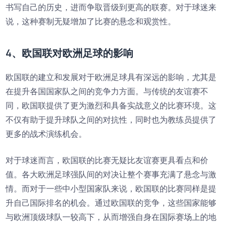
书写自己的历史，进而争取晋级到更高的联赛。对于球迷来
说，这种赛制无疑增加了比赛的悬念和观赏性。
4、欧国联对欧洲足球的影响
欧国联的建立和发展对于欧洲足球具有深远的影响，尤其是
在提升各国国家队之间的竞争力方面。与传统的友谊赛不
同，欧国联提供了更为激烈和具备实战意义的比赛环境。这
不仅有助于提升球队之间的对抗性，同时也为教练员提供了
更多的战术演练机会。
对于球迷而言，欧国联的比赛无疑比友谊赛更具看点和价
值。各大欧洲足球强队间的对决让整个赛事充满了悬念与激
情。而对于一些中小型国家队来说，欧国联的比赛同样是提
升自己国际排名的机会。通过欧国联的竞争，这些国家能够
与欧洲顶级球队一较高下，从而增强自身在国际赛场上的地