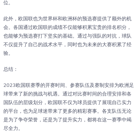
位。
此外，欧国联也为世界杯和欧洲杯的预选赛提供了额外的机
会。各国通过欧国联的成绩不仅能够积累宝贵的排名积分，
也能够为预选赛打下坚实的基础。通过与强队的对抗，球队
不仅提升了自己的战术水平，同时也为未来的大赛积累了经
验。
总结：
2023欧国联赛季的开赛时间、参赛队伍及赛制安排为欧洲足
球带来了新的挑战与机遇。通过对比赛时间的合理安排和各
国队伍的层级划分，欧国联不仅为球员提供了展现自己实力
的平台，也为足球迷带来了更多的精彩赛事。各支队伍无论
是为了争夺荣誉，还是为了提升实力，都将在这一赛季中竭
尽全力。