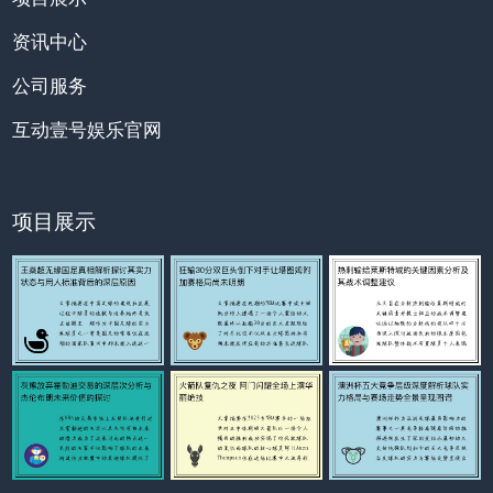
资讯中心
公司服务
互动壹号娱乐官网
项目展示