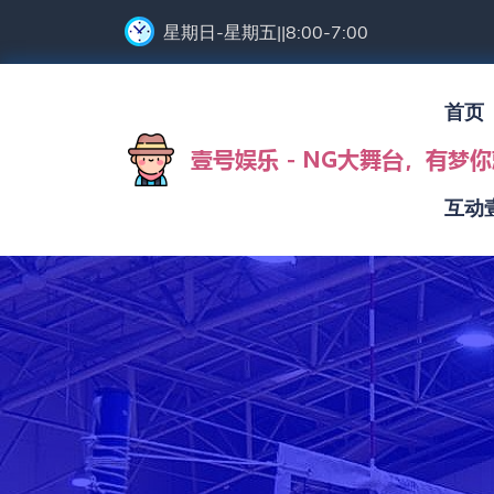
星期日-星期五||8:00-7:00
首页
互动