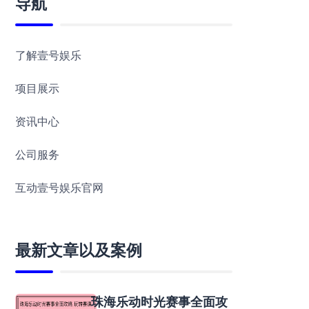
导航
了解壹号娱乐
项目展示
资讯中心
公司服务
互动壹号娱乐官网
最新文章以及案例
珠海乐动时光赛事全面攻