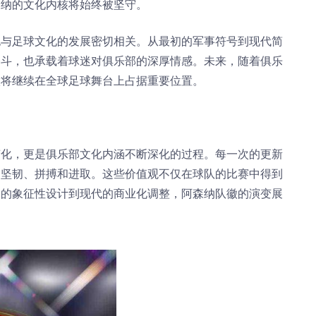
森纳的文化内核将始终被坚守。
也与足球文化的发展密切相关。从最初的军事符号到现代简
奋斗，也承载着球迷对俱乐部的深厚情感。未来，随着俱乐
徽将继续在全球足球舞台上占据重要位置。
变化，更是俱乐部文化内涵不断深化的过程。每一次的更新
、坚韧、拼搏和进取。这些价值观不仅在球队的比赛中得到
期的象征性设计到现代的商业化调整，阿森纳队徽的演变展