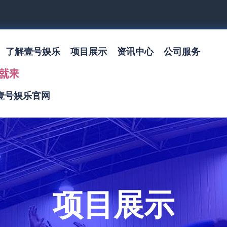
了解壹号娱乐
项目展示
资讯中心
公司服务
壹号娱乐官网
项目展示