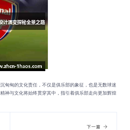
份沉甸甸的文化责任，不仅是俱乐部的象征，也是无数球迷
的精神与文化将始终贯穿其中，指引着俱乐部走向更加辉煌
下一篇