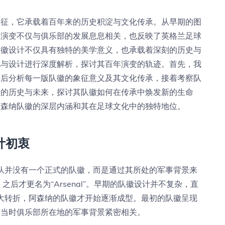
象征，它承载着百年来的历史积淀与文化传承。从早期的图
的演变不仅与俱乐部的发展息息相关，也反映了英格兰足球
队徽设计不仅具有独特的美学意义，也承载着深刻的历史与
化与设计进行深度解析，探讨其百年演变的轨迹。首先，我
然后分析每一版队徽的象征意义及其文化传承，接着考察队
部的历史与未来，探讨其队徽如何在传承中焕发新的生命
阿森纳队徽的深层内涵和其在足球文化中的独特地位。
计初衷
球队并没有一个正式的队徽，而是通过其所处的军事背景来
”，之后才更名为“Arsenal”。早期的队徽设计并不复杂，直
重大转折，阿森纳的队徽才开始逐渐成型。最初的队徽呈现
与当时俱乐部所在地的军事背景紧密相关。