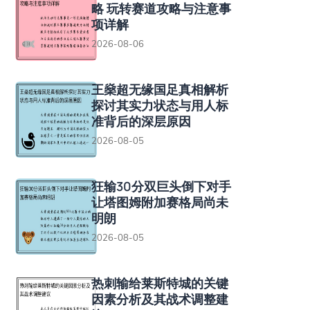
略 玩转赛道攻略与注意事
项详解
2026-08-06
王燊超无缘国足真相解析
探讨其实力状态与用人标
准背后的深层原因
2026-08-05
狂输30分双巨头倒下对手
让塔图姆附加赛格局尚未
明朗
2026-08-05
热刺输给莱斯特城的关键
因素分析及其战术调整建