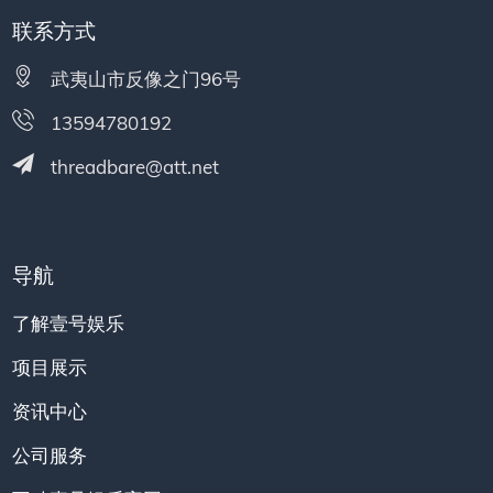
联系方式
武夷山市反像之门96号
13594780192
threadbare@att.net
导航
了解壹号娱乐
项目展示
资讯中心
公司服务