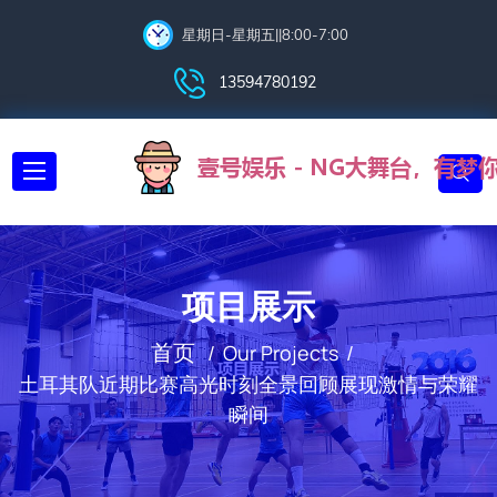
星期日-星期五||8:00-7:00
13594780192
项目展示
首页
Our Projects
土耳其队近期比赛高光时刻全景回顾展现激情与荣耀
瞬间