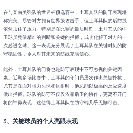
在与某南美强队的世界杯预选赛中，土耳其队的防守表现堪
称完美。尽管对方拥有世界级攻击手，但土耳其队的后防线
依然顶住了压力。特别是在比赛的最后时刻，土耳其队的中
卫球员凭借精准的判断和关键的拦截，成功化解了对方的一
次必进之球。这一表现充分展现了土耳其队在关键时刻的防
守稳固性，令人对其未来的防线充满信心。
此外，土耳其队的门将也是防守表现中不可忽视的关键因
素。近期多场比赛中，土耳其的守门员屡次作出关键扑救，
尤其是在面对强力头球和远射时，他总能以极高的反应速度
做出拦截。球队的防守不仅仅依靠后卫的协作，更离不开门
将的神勇表现，这使得土耳其队在防守端几乎无懈可击。
3、关键球员的个人亮眼表现