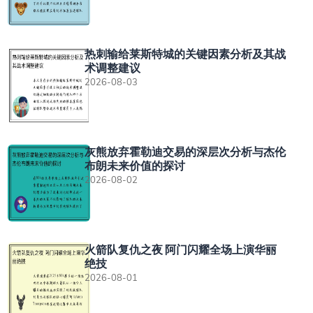
热刺输给莱斯特城的关键因素分析及其战
术调整建议
2026-08-03
灰熊放弃霍勒迪交易的深层次分析与杰伦
布朗未来价值的探讨
2026-08-02
火箭队复仇之夜 阿门闪耀全场上演华丽
绝技
2026-08-01