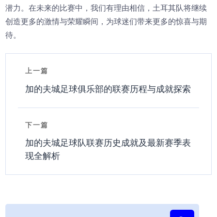
潜力。在未来的比赛中，我们有理由相信，土耳其队将继续
创造更多的激情与荣耀瞬间，为球迷们带来更多的惊喜与期
待。
上一篇
加的夫城足球俱乐部的联赛历程与成就探索
下一篇
加的夫城足球队联赛历史成就及最新赛季表
现全解析