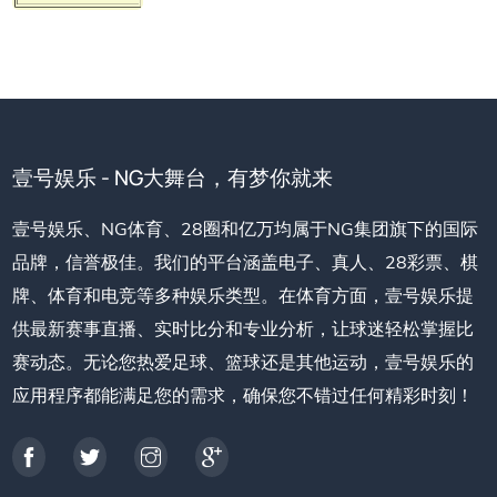
壹号娱乐 - NG大舞台，有梦你就来
壹号娱乐、NG体育、28圈和亿万均属于NG集团旗下的国际
品牌，信誉极佳。我们的平台涵盖电子、真人、28彩票、棋
牌、体育和电竞等多种娱乐类型。在体育方面，壹号娱乐提
供最新赛事直播、实时比分和专业分析，让球迷轻松掌握比
赛动态。无论您热爱足球、篮球还是其他运动，壹号娱乐的
应用程序都能满足您的需求，确保您不错过任何精彩时刻！