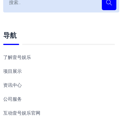
导航
了解壹号娱乐
项目展示
资讯中心
公司服务
互动壹号娱乐官网