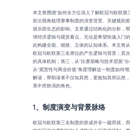
本文将围绕“如何全方位深入了解欧冠与欧联第
前沿视角梳理赛事制度的演变背景、关键规则
俱乐部生态的影响。文章通过结构化的分析，
球经济逻辑与观赏看点。无论是希望快速入门
此构建全面、细致、立体的认知体系。本文将从
欧冠与欧联第三名席位的产生逻辑与背景；其次
的具体机制；第三，从“比赛策略与技术层面”
从“观赏性与商业价值”角度理解这一制度如何
解读，帮助读者不仅知其然，更能知其所以然
系中所扮演的角色。
1、制度演变与背景脉络
欧冠与欧联第三名制度的形成并非一蹴而就，