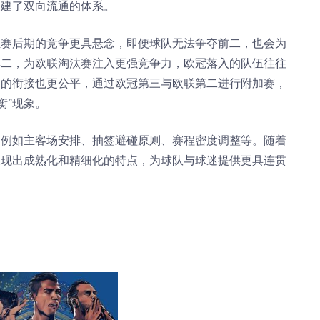
构建了双向流通的体系。
组赛后期的竞争更具悬念，即便球队无法争夺前二，也会为
其二，为欧联淘汰赛注入更强竞争力，欧冠落入的队伍往往
则的衔接也更公平，通过欧冠第三与欧联第二进行附加赛，
衡”现象。
，例如主客场安排、抽签避碰原则、赛程密度调整等。随着
呈现出成熟化和精细化的特点，为球队与球迷提供更具连贯