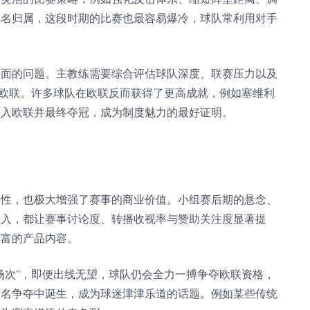
三名归属，这段时期的比赛也最容易爆冷，球队常利用对手
。
层面的问题。主教练需要综合评估球队深度、联赛压力以及
”欧联。许多球队在欧联反而获得了更高成就，例如塞维利
进入欧联并最终夺冠，成为制度魅力的最好证明。
赏性，也极大增强了赛事的商业价值。小组赛后期的悬念、
加入，都让赛事讨论度、转播收视率与赞助关注度显著提
丰富的产品内容。
场次”，即便出线无望，球队仍会全力一搏争夺欧联资格，
三名争夺中诞生，成为球迷津津乐道的话题。例如某些传统