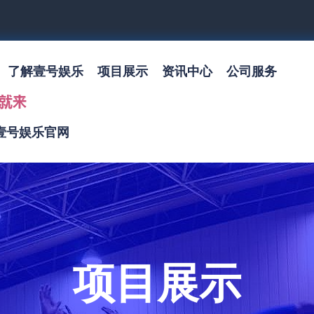
了解壹号娱乐
项目展示
资讯中心
公司服务
壹号娱乐官网
项目展示