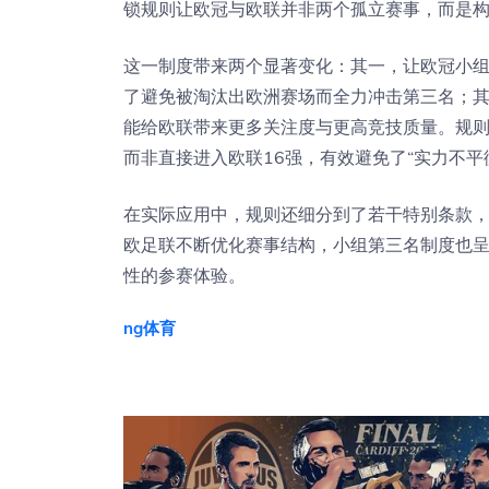
锁规则让欧冠与欧联并非两个孤立赛事，而是
这一制度带来两个显著变化：其一，让欧冠小
了避免被淘汰出欧洲赛场而全力冲击第三名；
能给欧联带来更多关注度与更高竞技质量。规
而非直接进入欧联16强，有效避免了“实力不平
在实际应用中，规则还细分到了若干特别条款
欧足联不断优化赛事结构，小组第三名制度也
性的参赛体验。
ng体育