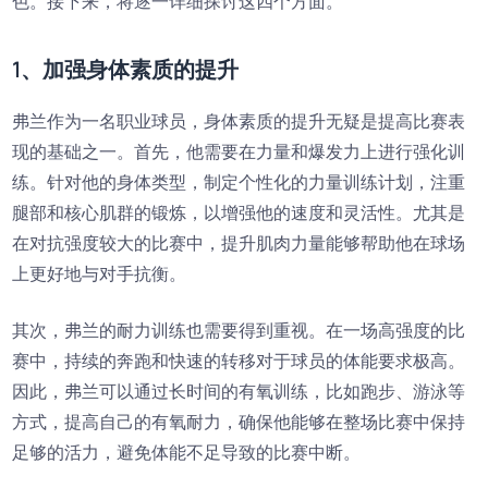
色。接下来，将逐一详细探讨这四个方面。
1、加强身体素质的提升
弗兰作为一名职业球员，身体素质的提升无疑是提高比赛表
现的基础之一。首先，他需要在力量和爆发力上进行强化训
练。针对他的身体类型，制定个性化的力量训练计划，注重
腿部和核心肌群的锻炼，以增强他的速度和灵活性。尤其是
在对抗强度较大的比赛中，提升肌肉力量能够帮助他在球场
上更好地与对手抗衡。
其次，弗兰的耐力训练也需要得到重视。在一场高强度的比
赛中，持续的奔跑和快速的转移对于球员的体能要求极高。
因此，弗兰可以通过长时间的有氧训练，比如跑步、游泳等
方式，提高自己的有氧耐力，确保他能够在整场比赛中保持
足够的活力，避免体能不足导致的比赛中断。