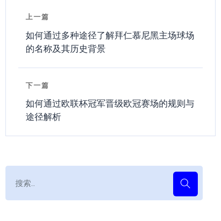
上一篇
如何通过多种途径了解拜仁慕尼黑主场球场
的名称及其历史背景
下一篇
如何通过欧联杯冠军晋级欧冠赛场的规则与
途径解析