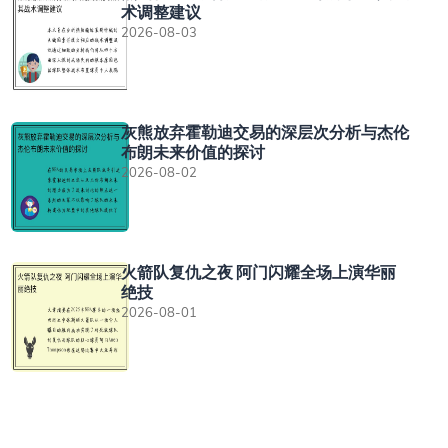
术调整建议
2026-08-03
灰熊放弃霍勒迪交易的深层次分析与杰伦
布朗未来价值的探讨
2026-08-02
火箭队复仇之夜 阿门闪耀全场上演华丽
绝技
2026-08-01