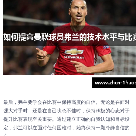
最后，弗兰要学会在比赛中保持高度的自信。无论是在面对
强大对手时，还是在自己状态不佳时，保持积极的心态对于
提升比赛表现至关重要。通过建立正确的自我认知和目标设
定，弗兰可以在面对任何困难时，始终保持一颗冷静自信的