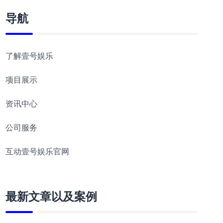
导航
了解壹号娱乐
项目展示
资讯中心
公司服务
互动壹号娱乐官网
最新文章以及案例