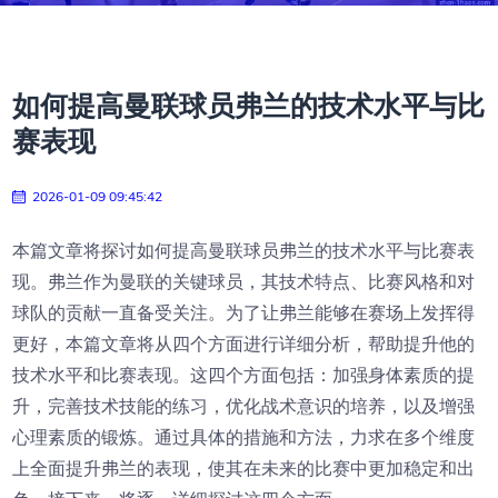
如何提高曼联球员弗兰的技术水平与比
赛表现
2026-01-09 09:45:42
本篇文章将探讨如何提高曼联球员弗兰的技术水平与比赛表
现。弗兰作为曼联的关键球员，其技术特点、比赛风格和对
球队的贡献一直备受关注。为了让弗兰能够在赛场上发挥得
更好，本篇文章将从四个方面进行详细分析，帮助提升他的
技术水平和比赛表现。这四个方面包括：加强身体素质的提
升，完善技术技能的练习，优化战术意识的培养，以及增强
心理素质的锻炼。通过具体的措施和方法，力求在多个维度
上全面提升弗兰的表现，使其在未来的比赛中更加稳定和出