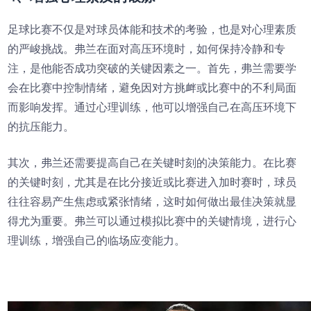
足球比赛不仅是对球员体能和技术的考验，也是对心理素质
的严峻挑战。弗兰在面对高压环境时，如何保持冷静和专
注，是他能否成功突破的关键因素之一。首先，弗兰需要学
会在比赛中控制情绪，避免因对方挑衅或比赛中的不利局面
而影响发挥。通过心理训练，他可以增强自己在高压环境下
的抗压能力。
其次，弗兰还需要提高自己在关键时刻的决策能力。在比赛
的关键时刻，尤其是在比分接近或比赛进入加时赛时，球员
往往容易产生焦虑或紧张情绪，这时如何做出最佳决策就显
得尤为重要。弗兰可以通过模拟比赛中的关键情境，进行心
理训练，增强自己的临场应变能力。