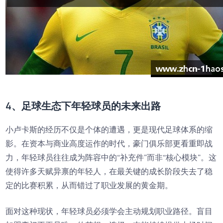
4、足球生态下年轻球员的未来出路
小卢卡斯的经历不仅是个体的遭遇，更是现代足球体系的缩
影。在资本与商业高度运作的时代，豪门俱乐部更看重即战
力，年轻球员往往成为阵容中的“补充件”而非“核心模块”。这
使得许多天赋异禀的年轻人，在最关键的成长阶段失去了稳
定的比赛积累，从而错过了职业发展的黄金期。
面对这种现状，年轻球员必须学会主动规划职业路径。盲目