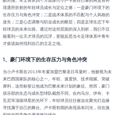
酷对撞。本文将从四个方面探讨小卢卡斯在巴黎的再度替补
境遇所折射的年轻球员成长与定位之痛：一是豪门环境下的
生存压力与角色冲突；二是战术体系的不匹配与个人风格的
迷失；三是心态调整与职业成长的断层；四是足球生态下年
轻球员的未来出路。通过对这些层面的深入剖析，我们不仅
能看到一位天才球员的沉浮，更能反思当今足球体系中青年
才俊该如何找到自己的立足之地。
1、豪门环境下的生存压力与角色冲突
当小卢卡斯在2013年冬窗加盟巴黎圣日耳曼时，他被视为未
来巴西国家队的核心之一。年轻、速度快、技术细腻、突破
犀利，这些标签让他成为巴黎未来计划的象征。然而，豪门
俱乐部的生态与成长型球队截然不同。在内马尔、伊布、卡
瓦尼等顶级球星的光环下，年轻球员往往被迫在聚光灯边缘
寻找属于自己的舞台。卢卡斯初期的表现虽有闪光，但在激
烈的内部竞争中逐渐被边缘化。