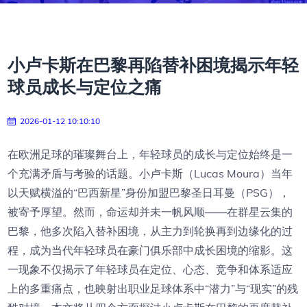
小卢卡斯在巴黎再陷替补困境揭示年轻
球员成长与定位之痛
2026-01-12 10:10:10
在欧洲足球的璀璨舞台上，年轻球员的成长与定位始终是一
个充满矛盾与考验的话题。小卢卡斯（Lucas Moura）当年
以天赋横溢的“巴西新星”身份加盟巴黎圣日耳曼（PSG），
被寄予厚望。然而，命运却并未一帆风顺——在群星云集的
巴黎，他多次陷入替补困境，从主力到轮换再到边缘化的过
程，成为当代年轻球员在豪门俱乐部中成长困境的缩影。这
一现象不仅揭示了年轻球员在定位、心态、竞争和体系适应
上的多重痛点，也映射出职业足球体系中“潜力”与“现实”的残