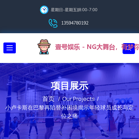
星期日-星期五||8:00-7:00
13594780192
项目展示
首页
Our Projects
小卢卡斯在巴黎再陷替补困境揭示年轻球员成长与定
位之痛