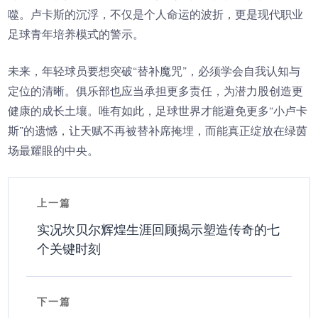
噬。卢卡斯的沉浮，不仅是个人命运的波折，更是现代职业
足球青年培养模式的警示。
未来，年轻球员要想突破“替补魔咒”，必须学会自我认知与
定位的清晰。俱乐部也应当承担更多责任，为潜力股创造更
健康的成长土壤。唯有如此，足球世界才能避免更多“小卢卡
斯”的遗憾，让天赋不再被替补席掩埋，而能真正绽放在绿茵
场最耀眼的中央。
上一篇
实况坎贝尔辉煌生涯回顾揭示塑造传奇的七
个关键时刻
下一篇