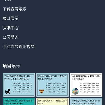
了解壹号娱乐
项目展示
资讯中心
公司服务
互动壹号娱乐官网
项目展示