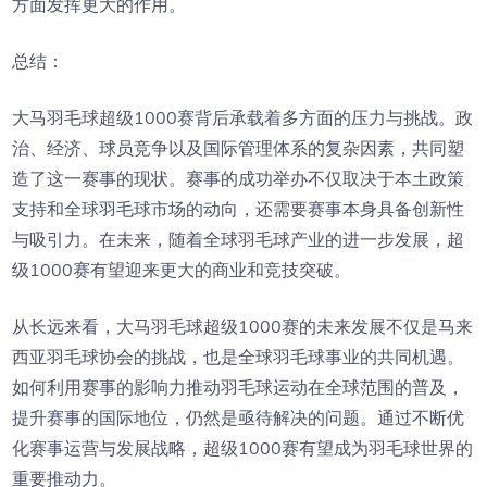
方面发挥更大的作用。
总结：
大马羽毛球超级1000赛背后承载着多方面的压力与挑战。政
治、经济、球员竞争以及国际管理体系的复杂因素，共同塑
造了这一赛事的现状。赛事的成功举办不仅取决于本土政策
支持和全球羽毛球市场的动向，还需要赛事本身具备创新性
与吸引力。在未来，随着全球羽毛球产业的进一步发展，超
级1000赛有望迎来更大的商业和竞技突破。
从长远来看，大马羽毛球超级1000赛的未来发展不仅是马来
西亚羽毛球协会的挑战，也是全球羽毛球事业的共同机遇。
如何利用赛事的影响力推动羽毛球运动在全球范围的普及，
提升赛事的国际地位，仍然是亟待解决的问题。通过不断优
化赛事运营与发展战略，超级1000赛有望成为羽毛球世界的
重要推动力。