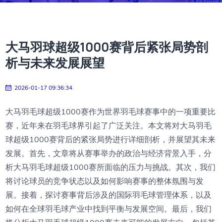
大马羽球超级1000赛背后紧张局势剖
析与未来发展展望
2026-01-17 09:36:34
大马羽毛球超级1000赛作为世界羽毛球赛事中的一项重要比
赛，近年来在羽毛球界引起了广泛关注。本文将对大马羽毛
球超级1000赛背后的紧张局势进行详细剖析，并展望其未来
发展。首先，文章将从赛事举办的政治与经济背景入手，分
析大马羽毛球超级1000赛所面临的压力与挑战。其次，我们
将讨论球员的竞争状态以及如何影响赛事的整体氛围与发
展。接着，探讨赛事背后涉及的国际羽毛球管理体系，以及
如何在全球羽毛球产业中找到平衡与发展空间。最后，我们