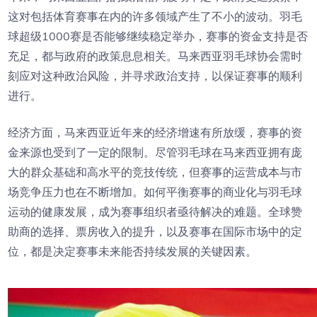
这对包括体育赛事在内的许多领域产生了不小的波动。羽毛
球超级1000赛是否能够继续稳定举办，赛事的资金支持是否
充足，都与政府的政策息息相关。马来西亚羽毛球协会需时
刻应对这种政治风险，并寻求政治支持，以保证赛事的顺利
进行。
经济方面，马来西亚近年来的经济增速有所放缓，赛事的资
金来源也受到了一定的限制。尽管羽毛球在马来西亚拥有庞
大的群众基础和高水平的竞技传统，但赛事的运营成本与市
场竞争压力也在不断增加。如何平衡赛事的商业化与羽毛球
运动的健康发展，成为赛事组织者亟待解决的难题。全球赞
助商的选择、票房收入的提升，以及赛事在国际市场中的定
位，都是决定赛事未来能否持续发展的关键因素。