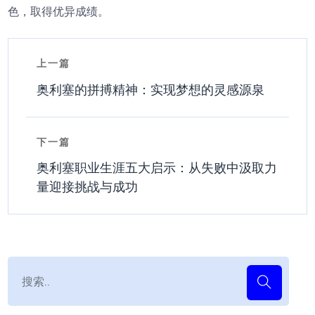
色，取得优异成绩。
上一篇
奥利塞的拼搏精神：实现梦想的灵感源泉
下一篇
奥利塞职业生涯五大启示：从失败中汲取力
量迎接挑战与成功