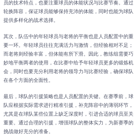
员的技术特点，也要注重球员的体能状况与比赛节奏。通过
轮换阵容，保证球员能够保持充沛的体能，同时也能为球队
提供多样化的战术选择。
其次，队伍中的年轻球员与老将的平衡也是人员配置中的重
要一环。年轻球员往往充满活力与激情，但经验相对不足；
而老将则经验丰富，但体能有所下滑。因此，教练组需要巧
妙地平衡两者的使用，在比赛中给予年轻球员更多的锻炼机
会，同时也要充分利用老将的领导力与比赛经验，确保球队
在各个方面的全面性。
最后，球队的引援策略也是人员配置的关键。在赛季前，球
队应根据实际需求进行精准引援，补充阵容中的薄弱环节，
尤其是在球队某些位置上缺乏深度时，引进合适的球员至关
重要。通过合理的引援，增强球队的整体实力，为新赛季的
挑战做好充分的准备。