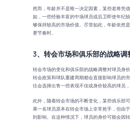
然而，年龄并不是唯一决定因素，某些老将凭
如，一些经验丰富的中场球员或后卫即使年纪
够保持较高的市场价值。尽管如此，年龄依然
赛节奏时。
3、转会市场和俱乐部的战略调
转会市场的变化和俱乐部的战略调整对球员身
转会政策和球队重建周期都会直接影响球员的
往会选择出售一些表现不佳或身价较高的球员
此外，随着转会市场的不断变化，某些俱乐部
果一名球员原本在转会市场上非常抢手，但由
到影响。在这种情况下，球员的身价可能会因