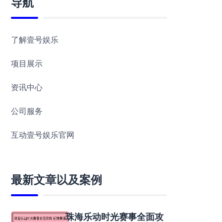
导航
了解壹号娱乐
项目展示
资讯中心
公司服务
互动壹号娱乐官网
最新文章以及案例
珠海乐动时光赛事全面攻