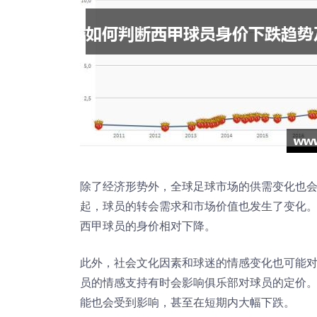
除了经济形势外，全球足球市场的供需变化也
起，球员的转会需求和市场价值也发生了变化
西甲球员的身价相对下降。
此外，社会文化因素和球迷的情感变化也可能
员的情感支持有时会影响俱乐部对球员的定价
能也会受到影响，甚至在短期内大幅下跌。