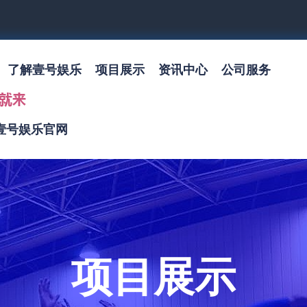
了解壹号娱乐
项目展示
资讯中心
公司服务
壹号娱乐官网
项目展示