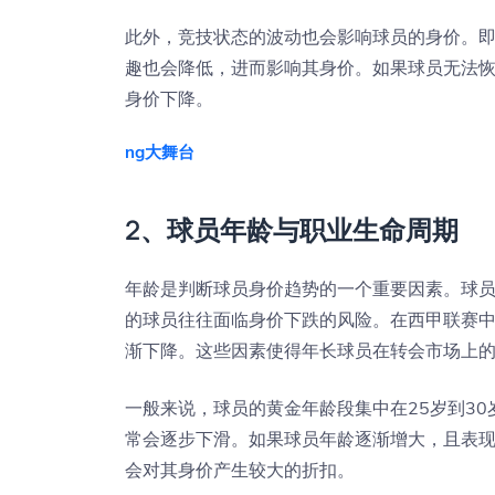
此外，竞技状态的波动也会影响球员的身价。
趣也会降低，进而影响其身价。如果球员无法
身价下降。
ng大舞台
2、球员年龄与职业生命周期
年龄是判断球员身价趋势的一个重要因素。球
的球员往往面临身价下跌的风险。在西甲联赛
渐下降。这些因素使得年长球员在转会市场上
一般来说，球员的黄金年龄段集中在25岁到3
常会逐步下滑。如果球员年龄逐渐增大，且表
会对其身价产生较大的折扣。