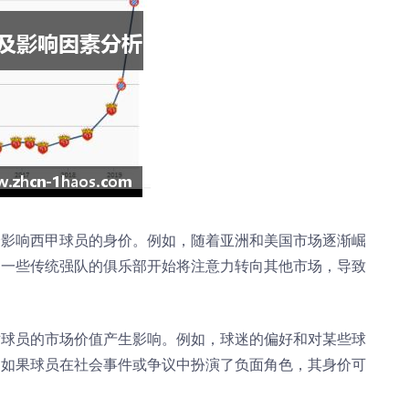
会影响西甲球员的身价。例如，随着亚洲和美国市场逐渐崛
。一些传统强队的俱乐部开始将注意力转向其他市场，导致
对球员的市场价值产生影响。例如，球迷的偏好和对某些球
。如果球员在社会事件或争议中扮演了负面角色，其身价可