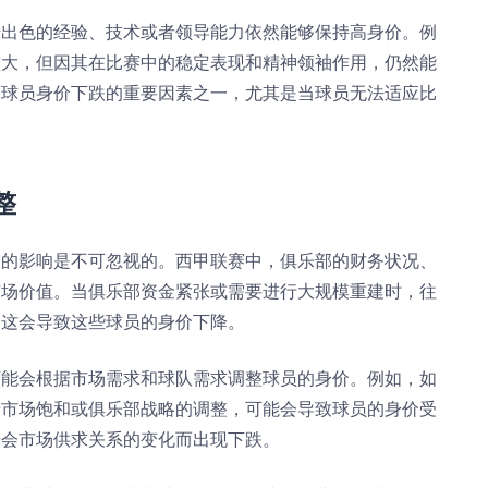
借出色的经验、技术或者领导能力依然能够保持高身价。例
较大，但因其在比赛中的稳定表现和精神领袖作用，仍然能
是球员身价下跌的重要因素之一，尤其是当球员无法适应比
整
价的影响是不可忽视的。西甲联赛中，俱乐部的财务状况、
市场价值。当俱乐部资金紧张或需要进行大规模重建时，往
，这会导致这些球员的身价下降。
可能会根据市场需求和球队需求调整球员的身价。例如，如
于市场饱和或俱乐部战略的调整，可能会导致球员的身价受
转会市场供求关系的变化而出现下跌。