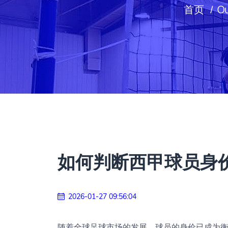
首页
Ou
如何判断西甲球员身
2026-01-27 09:56:04
随着全球足球市场的发展，球员的身价已成为