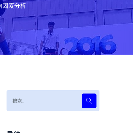
响因素分析