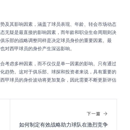
趋势及其影响因素，涵盖了球员表现、年龄、转会市场动态
状态无疑是最直接的影响因素，而年龄和职业生命周期则决
及俱乐部的战略调整同样是决定球员身价的重要因素。最
，也对西甲球员的身价产生深远影响。
综合考虑多种因素，而不仅仅是单一因素的影响。只有通过
变化趋势。这对于俱乐部、球探和投资者来说，具有重要的
，西甲球员的身价波动将更加复杂，因此需要不断更新评估
下一篇
了
如何制定有效战略助力球队在激烈竞争