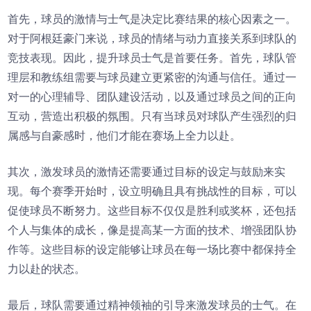
首先，球员的激情与士气是决定比赛结果的核心因素之一。
对于阿根廷豪门来说，球员的情绪与动力直接关系到球队的
竞技表现。因此，提升球员士气是首要任务。首先，球队管
理层和教练组需要与球员建立更紧密的沟通与信任。通过一
对一的心理辅导、团队建设活动，以及通过球员之间的正向
互动，营造出积极的氛围。只有当球员对球队产生强烈的归
属感与自豪感时，他们才能在赛场上全力以赴。
其次，激发球员的激情还需要通过目标的设定与鼓励来实
现。每个赛季开始时，设立明确且具有挑战性的目标，可以
促使球员不断努力。这些目标不仅仅是胜利或奖杯，还包括
个人与集体的成长，像是提高某一方面的技术、增强团队协
作等。这些目标的设定能够让球员在每一场比赛中都保持全
力以赴的状态。
最后，球队需要通过精神领袖的引导来激发球员的士气。在