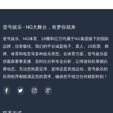
壹号娱乐 - NG大舞台，有梦你就来
壹号娱乐、NG体育、28圈和亿万均属于NG集团旗下的国际
品牌，信誉极佳。我们的平台涵盖电子、真人、28彩票、棋
牌、体育和电竞等多种娱乐类型。在体育方面，壹号娱乐提
供最新赛事直播、实时比分和专业分析，让球迷轻松掌握比
赛动态。无论您热爱足球、篮球还是其他运动，壹号娱乐的
应用程序都能满足您的需求，确保您不错过任何精彩时刻！
联系方式