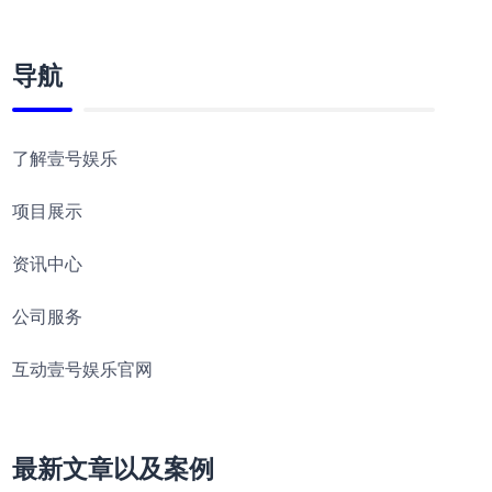
导航
了解壹号娱乐
项目展示
资讯中心
公司服务
互动壹号娱乐官网
最新文章以及案例