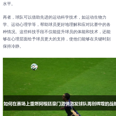
水平。
再者，球队可以借助先进的运动科学技术，如运动生物力
学、运动心理学等，帮助球员更好地理解和应对比赛中的各
种情况。这些科技手段不仅能提升球员的体能和技术，还能
够在心理层面给予球员更大的支持，使他们能够在关键时刻
保持冷静。