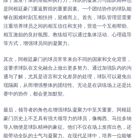
除了激发个体的潜能和执行力，球队的凝聚力与团队精神也
是阿根廷豪门重返辉煌的重要因素。一个团结协作的球队能
够在困难时刻互相扶持，迎难而上。首先，球队管理层需要
注重培养球员之间的相互信任和支持，营造一个互相帮助、
相互激励的良好氛围。教练组可以通过集体活动、心理疏导
等方式，增强球员间的凝聚力。
其次，阿根廷豪门的球员常常来自不同的国家和文化背景，
这要求球队在文化融合上做出更多努力。通过加强队内的沟
通与了解，尤其是语言和文化差异的处理，球队可以避免出
现隔阂，从而增强整体的团结性。无论是在训练场上还是比
赛中的协作，都会更加默契。
最后，领导者的角色在增强球队凝聚力中至关重要。阿根廷
豪门历史上不乏具有强大领导力的球员，像梅西、马拉多纳
等人物便是球队精神的象征。他们不仅在场上发挥出色，还
能带动全队的士气与凝聚力。在现代足球中，培养一位能够