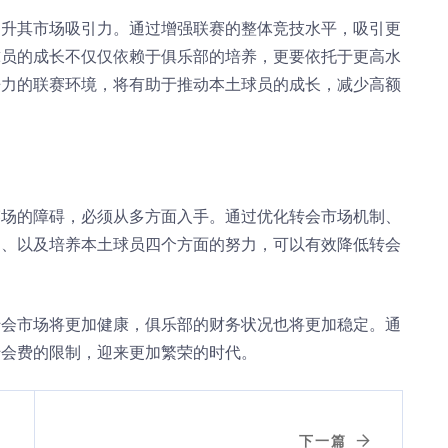
提升其市场吸引力。通过增强联赛的整体竞技水平，吸引更
球员的成长不仅仅依赖于俱乐部的培养，更要依托于更高水
争力的联赛环境，将有助于推动本土球员的成长，减少高额
赛场的障碍，必须从多方面入手。通过优化转会市场机制、
导、以及培养本土球员四个方面的努力，可以有效降低转会
转会市场将更加健康，俱乐部的财务状况也将更加稳定。通
转会费的限制，迎来更加繁荣的时代。
下一篇