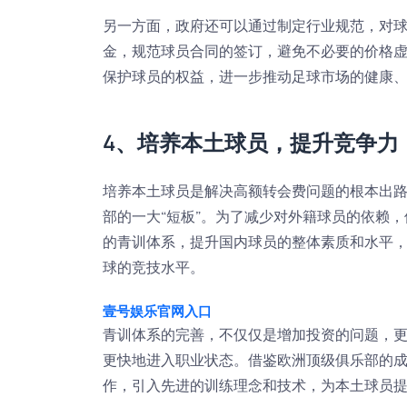
另一方面，政府还可以通过制定行业规范，对
金，规范球员合同的签订，避免不必要的价格
保护球员的权益，进一步推动足球市场的健康
4、培养本土球员，提升竞争力
培养本土球员是解决高额转会费问题的根本出
部的一大“短板”。为了减少对外籍球员的依赖
的青训体系，提升国内球员的整体素质和水平
球的竞技水平。
壹号娱乐官网入口
青训体系的完善，不仅仅是增加投资的问题，
更快地进入职业状态。借鉴欧洲顶级俱乐部的
作，引入先进的训练理念和技术，为本土球员