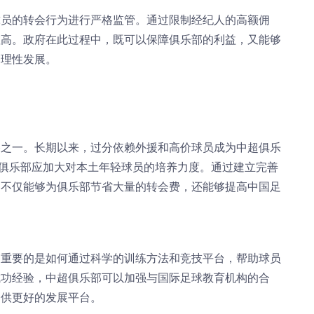
球员的转会行为进行严格监管。通过限制经纪人的高额佣
虚高。政府在此过程中，既可以保障俱乐部的利益，又能够
、理性发展。
路之一。长期以来，过分依赖外援和高价球员成为中超俱乐
，俱乐部应加大对本土年轻球员的培养力度。通过建立完善
，不仅能够为俱乐部节省大量的转会费，还能够提高中国足
更重要的是如何通过科学的训练方法和竞技平台，帮助球员
成功经验，中超俱乐部可以加强与国际足球教育机构的合
提供更好的发展平台。