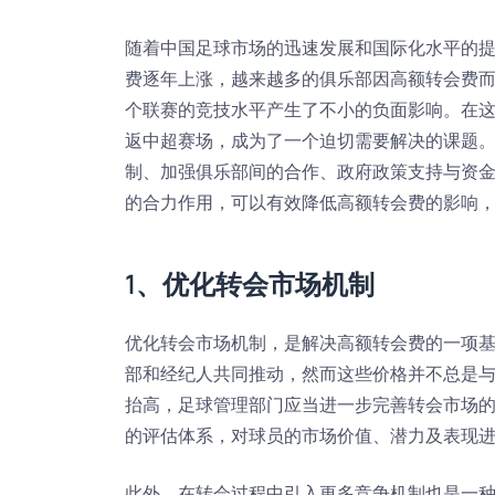
随着中国足球市场的迅速发展和国际化水平的
费逐年上涨，越来越多的俱乐部因高额转会费
个联赛的竞技水平产生了不小的负面影响。在
返中超赛场，成为了一个迫切需要解决的课题
制、加强俱乐部间的合作、政府政策支持与资
的合力作用，可以有效降低高额转会费的影响
1、优化转会市场机制
优化转会市场机制，是解决高额转会费的一项
部和经纪人共同推动，然而这些价格并不总是
抬高，足球管理部门应当进一步完善转会市场
的评估体系，对球员的市场价值、潜力及表现
此外，在转会过程中引入更多竞争机制也是一种