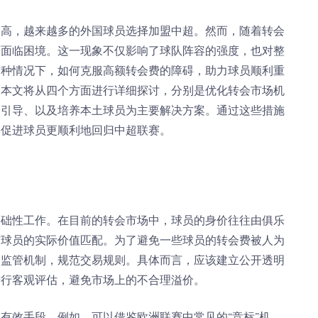
提高，越来越多的外国球员选择加盟中超。然而，随着转会
而面临困境。这一现象不仅影响了球队阵容的强度，也对整
这种情况下，如何克服高额转会费的障碍，助力球员顺利重
。本文将从四个方面进行详细探讨，分别是优化转会市场机
金引导、以及培养本土球员为主要解决方案。通过这些措施
，促进球员更顺利地回归中超联赛。
基础性工作。在目前的转会市场中，球员的身价往往由俱乐
与球员的实际价值匹配。为了避免一些球员的转会费被人为
的监管机制，规范交易规则。具体而言，应该建立公开透明
进行客观评估，避免市场上的不合理溢价。
有效手段。例如，可以借鉴欧洲联赛中常见的“竞标”机