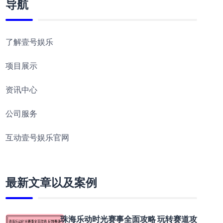
导航
了解壹号娱乐
项目展示
资讯中心
公司服务
互动壹号娱乐官网
最新文章以及案例
珠海乐动时光赛事全面攻略 玩转赛道攻