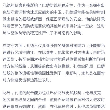
孔德的缺席直接影响了巴萨防线的稳定性。作为一名拥有出
色防守意识和快速反应能力的中卫，孔德通常能在关键时刻
做出精准的拦截或解围，保证巴萨后防的安全。他的缺阵意
味着巴萨的后防线需要依赖其他球员来填补这一空缺，这对
球队整体防守的稳定性产生了不可忽视的影响。
在防守方面，孔德不仅具备强悍的身体对抗能力，还能够迅
速进行区域性防守。在比赛中，他常常在对方快速反击时迅
速回防，甚至在面对强力进攻时能通过位置感和判断力预判
对方传球线路，从而提前做出有效拦截。孔德缺阵后，巴萨
防线的整体流畅性和稳固性受到了一定影响，尤其是在面对
对方快速反击和边路进攻时。
此外，孔德的配合能力也让巴萨防线更加默契，他与皮克、
阿劳霍等球员之间的合作，使得巴萨能够在面对强大进攻时
迅速形成有效防守。然而，在孔德缺席时，其他球员需要承