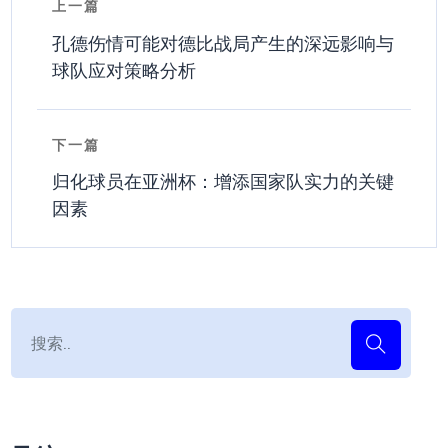
上一篇
孔德伤情可能对德比战局产生的深远影响与
球队应对策略分析
下一篇
归化球员在亚洲杯：增添国家队实力的关键
因素