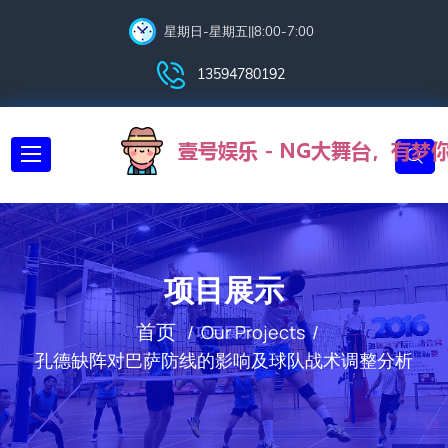
星期日-星期五||8:00-7:00
13594780192
项目展示
首页
Our Projects
孔德缺阵对巴萨防线的影响及球队战术调整分析