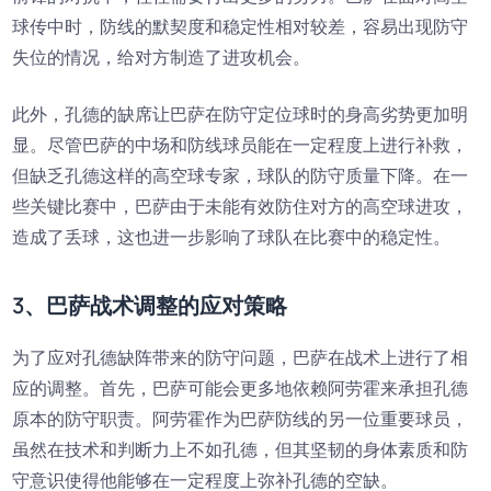
球传中时，防线的默契度和稳定性相对较差，容易出现防守
失位的情况，给对方制造了进攻机会。
此外，孔德的缺席让巴萨在防守定位球时的身高劣势更加明
显。尽管巴萨的中场和防线球员能在一定程度上进行补救，
但缺乏孔德这样的高空球专家，球队的防守质量下降。在一
些关键比赛中，巴萨由于未能有效防住对方的高空球进攻，
造成了丢球，这也进一步影响了球队在比赛中的稳定性。
3、巴萨战术调整的应对策略
为了应对孔德缺阵带来的防守问题，巴萨在战术上进行了相
应的调整。首先，巴萨可能会更多地依赖阿劳霍来承担孔德
原本的防守职责。阿劳霍作为巴萨防线的另一位重要球员，
虽然在技术和判断力上不如孔德，但其坚韧的身体素质和防
守意识使得他能够在一定程度上弥补孔德的空缺。