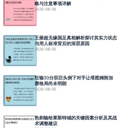
略与注意事项详解
2026-08-06
王燊超无缘国足真相解析探讨其实力状态
与用人标准背后的深层原因
2026-08-05
狂输30分双巨头倒下对手让塔图姆附加
赛格局尚未明朗
2026-08-05
热刺输给莱斯特城的关键因素分析及其战
术调整建议