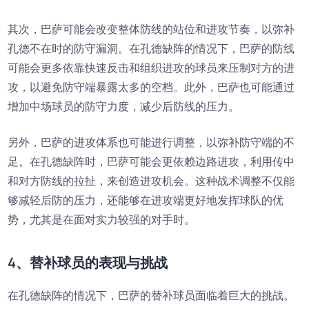
其次，巴萨可能会改变整体防线的站位和进攻节奏，以弥补
孔德不在时的防守漏洞。在孔德缺阵的情况下，巴萨的防线
可能会更多依靠快速反击和组织进攻的球员来压制对方的进
攻，以避免防守端暴露太多的空档。此外，巴萨也可能通过
增加中场球员的防守力度，减少后防线的压力。
另外，巴萨的进攻体系也可能进行调整，以弥补防守端的不
足。在孔德缺阵时，巴萨可能会更依赖边路进攻，利用传中
和对方防线的拉扯，来创造进攻机会。这种战术调整不仅能
够减轻后防的压力，还能够在进攻端更好地发挥球队的优
势，尤其是在面对实力较强的对手时。
4、替补球员的表现与挑战
在孔德缺阵的情况下，巴萨的替补球员面临着巨大的挑战。