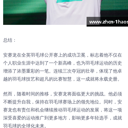
总结：
安赛龙在全英羽毛球公开赛上的成功卫冕，标志着他不仅在
个人职业生涯中达到了一个新高峰，也为羽毛球运动的历史
增添了浓墨重彩的一笔。连续三次夺冠的壮举，体现了他卓
越的羽毛球技艺和超凡的比赛智慧，这一成就将永载史册。
然而，随着时间的推移，安赛龙将面临更大的挑战。他必须
不断提升自我，保持在羽毛球赛场上的领先地位。同时，安
赛龙也有责任和机会继续推动羽毛球运动的发展，将这一项
深受喜爱的运动推广到更多地方，影响更多年轻选手，成就
羽毛球的全球化未来。