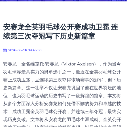
安赛龙全英羽毛球公开赛成功卫冕 连
续第三次夺冠写下历史新篇章
2026-05-16 09:45:30
安赛龙，全名维克托·安赛龙（Viktor Axelsen），作为当今
羽毛球界最具实力的男单选手之一，最近在全英羽毛球公开
赛上成功卫冕，且连续第三次夺得该项赛事的冠军，创下历
史新篇章。这一壮举不仅让安赛龙巩固了他在世界羽坛的地
位，也为羽毛球运动的历史书写了一段辉煌的篇章。本文将
从多个方面深入分析安赛龙如何凭借不懈的努力和卓越的技
术，成功卫冕全英羽毛球公开赛，并连续三年夺冠，最终实
现历史突破。文章将从安赛龙的羽毛球生涯成就、全英公开