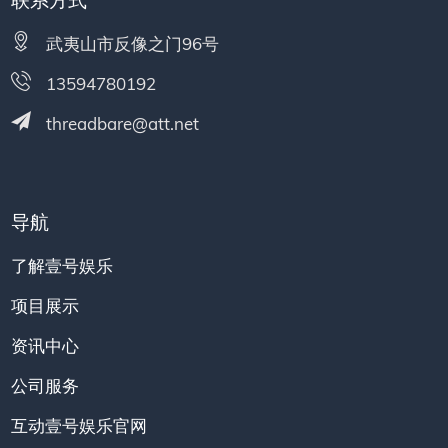
武夷山市反像之门96号
13594780192
threadbare@att.net
导航
了解壹号娱乐
项目展示
资讯中心
公司服务
互动壹号娱乐官网