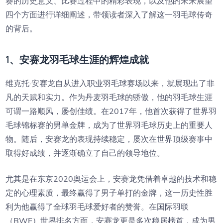
赛的历史意义、比赛过程中的精彩表现，以及他的未来展望
四个方面进行详细阐述，带领读者深入了解这一羽毛球传奇
的背后。
1、安赛龙羽毛球生涯的辉煌成就
维克托·安赛龙自从进入职业羽毛球赛场以来，就展现出了非
凡的天赋和实力。作为丹麦羽毛球的骄傲，他的羽毛球生涯
可谓一路顺风，屡创佳绩。在2017年，他首次获得了世界羽
毛球锦标赛的男单金牌，成为了世界羽毛球历史上的重要人
物。随后，安赛龙的表现持续稳定，屡次在世界顶级赛事中
取得好成绩，并逐渐确立了自己的领导地位。
尤其是在东京2020奥运会上，安赛龙凭借着卓越的技术和稳
定的心理素质，最终赢得了男子单打的金牌，这一历史性胜
利为他赢得了全球羽毛球爱好者的赞誉。在国际羽联
（BWF）世界排名方面，安赛龙更是多次稳居榜首，成为男