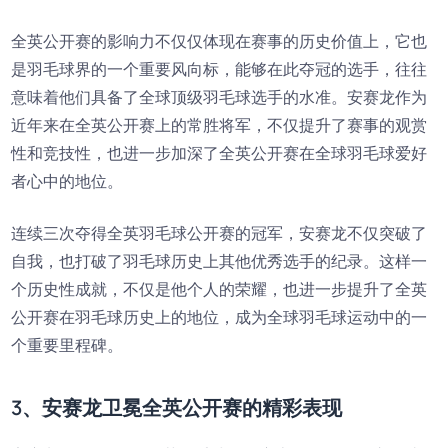
全英公开赛的影响力不仅仅体现在赛事的历史价值上，它也
是羽毛球界的一个重要风向标，能够在此夺冠的选手，往往
意味着他们具备了全球顶级羽毛球选手的水准。安赛龙作为
近年来在全英公开赛上的常胜将军，不仅提升了赛事的观赏
性和竞技性，也进一步加深了全英公开赛在全球羽毛球爱好
者心中的地位。
连续三次夺得全英羽毛球公开赛的冠军，安赛龙不仅突破了
自我，也打破了羽毛球历史上其他优秀选手的纪录。这样一
个历史性成就，不仅是他个人的荣耀，也进一步提升了全英
公开赛在羽毛球历史上的地位，成为全球羽毛球运动中的一
个重要里程碑。
3、安赛龙卫冕全英公开赛的精彩表现