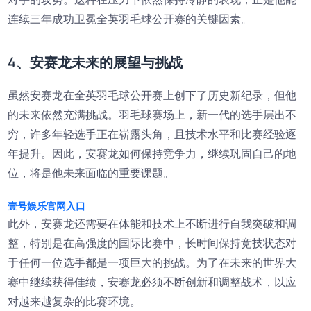
连续三年成功卫冕全英羽毛球公开赛的关键因素。
4、安赛龙未来的展望与挑战
虽然安赛龙在全英羽毛球公开赛上创下了历史新纪录，但他
的未来依然充满挑战。羽毛球赛场上，新一代的选手层出不
穷，许多年轻选手正在崭露头角，且技术水平和比赛经验逐
年提升。因此，安赛龙如何保持竞争力，继续巩固自己的地
位，将是他未来面临的重要课题。
壹号娱乐官网入口
此外，安赛龙还需要在体能和技术上不断进行自我突破和调
整，特别是在高强度的国际比赛中，长时间保持竞技状态对
于任何一位选手都是一项巨大的挑战。为了在未来的世界大
赛中继续获得佳绩，安赛龙必须不断创新和调整战术，以应
对越来越复杂的比赛环境。