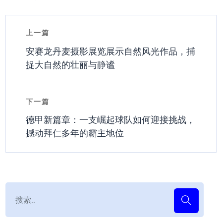
上一篇
安赛龙丹麦摄影展览展示自然风光作品，捕
捉大自然的壮丽与静谧
下一篇
德甲新篇章：一支崛起球队如何迎接挑战，
撼动拜仁多年的霸主地位