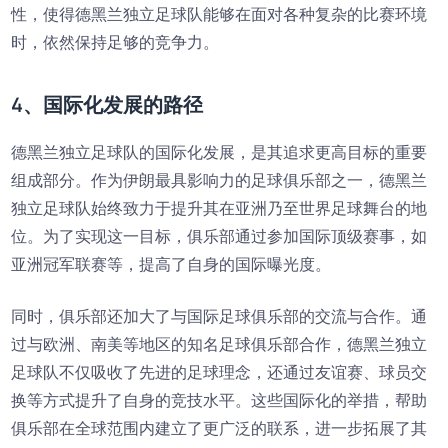
性，使得德黑兰独立足球队能够在面对各种复杂的比赛环境
时，依然保持足够的竞争力。
4、国际化发展的路径
德黑兰独立足球队的国际化发展，是其追求更高目标的重要
组成部分。作为伊朗最具影响力的足球俱乐部之一，德黑兰
独立足球队始终致力于提升其在亚洲乃至世界足球舞台的地
位。为了实现这一目标，俱乐部通过参加国际顶级赛事，如
亚洲冠军联赛等，提高了自身的国际曝光度。
同时，俱乐部还加大了与国际足球俱乐部的交流与合作。通
过与欧洲、南美等地区的知名足球俱乐部合作，德黑兰独立
足球队不仅吸收了先进的足球理念，还通过友谊赛、球员交
换等方式提升了自身的竞技水平。这些国际化的举措，帮助
俱乐部在全球范围内建立了更广泛的联系，进一步拓展了其