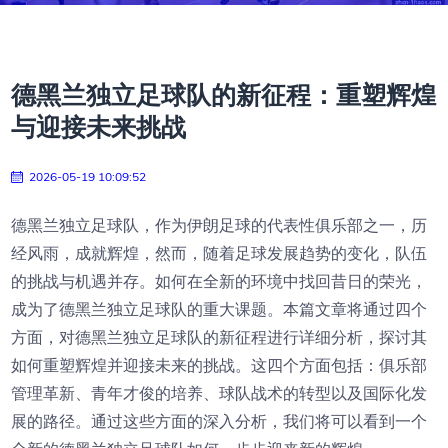
德黑兰独立足球队的新征程：重塑辉煌
与迎接未来挑战
2026-05-19 10:09:52
德黑兰独立足球队，作为伊朗足球的代表性俱乐部之一，历
经风雨，成就辉煌，然而，随着足球发展趋势的变化，队伍
的挑战与机遇并存。如何在全新的环境中找回昔日的荣光，
成为了德黑兰独立足球队的重大课题。本篇文章将通过四个
方面，对德黑兰独立足球队的新征程进行详细分析，探讨其
如何重塑辉煌并迎接未来的挑战。这四个方面包括：俱乐部
管理革新、青年才俊的培养、球队战术的转型以及国际化发
展的路径。通过这些方面的深入分析，我们将可以看到一个