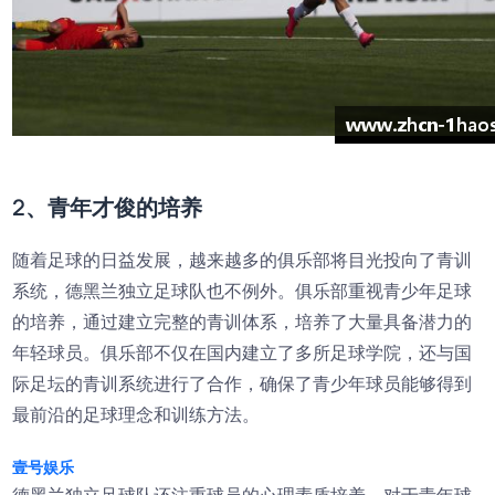
2、青年才俊的培养
随着足球的日益发展，越来越多的俱乐部将目光投向了青训
系统，德黑兰独立足球队也不例外。俱乐部重视青少年足球
的培养，通过建立完整的青训体系，培养了大量具备潜力的
年轻球员。俱乐部不仅在国内建立了多所足球学院，还与国
际足坛的青训系统进行了合作，确保了青少年球员能够得到
最前沿的足球理念和训练方法。
壹号娱乐