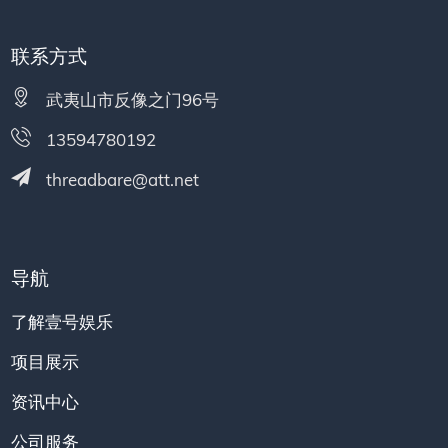
联系方式
武夷山市反像之门96号
13594780192
threadbare@att.net
导航
了解壹号娱乐
项目展示
资讯中心
公司服务