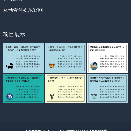
互动壹号娱乐官网
项目展示