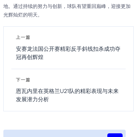
地。通过持续的努力与创新，球队有望重回巅峰，迎接更加
光辉灿烂的明天。
上一篇
安赛龙法国公开赛精彩反手斜线扣杀成功夺
冠再创辉煌
下一篇
恩瓦内里在英格兰U21队的精彩表现与未来
发展潜力分析