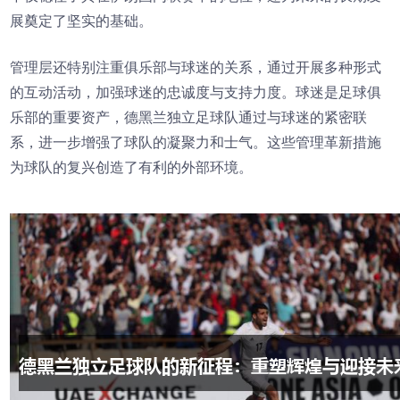
展奠定了坚实的基础。
管理层还特别注重俱乐部与球迷的关系，通过开展多种形式
的互动活动，加强球迷的忠诚度与支持力度。球迷是足球俱
乐部的重要资产，德黑兰独立足球队通过与球迷的紧密联
系，进一步增强了球队的凝聚力和士气。这些管理革新措施
为球队的复兴创造了有利的外部环境。