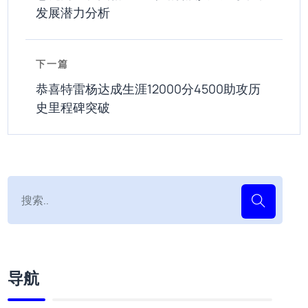
发展潜力分析
下一篇
恭喜特雷杨达成生涯12000分4500助攻历
史里程碑突破
导航