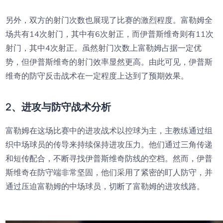
另外，双方的射门次数也展现了比赛的激烈程度。富勒姆全
场共有14次射门，其中有6次射正，而伊普斯维奇则有11次
射门，其中4次射正。虽然射门次数上富勒姆占据一定优
势，但伊普斯维奇的射门效率显然更高。由此可见，伊普斯
维奇的防守反击战术在一定程度上达到了预期效果。
2、进攻与防守战术分析
富勒姆在这场比赛中的进攻战术以控球为主，主教练通过组
织中场球员的传导来持续保持进攻压力。他们通过三角传递
和短传配合，不断寻找伊普斯维奇防线的空档。然而，伊普
斯维奇在防守端非常坚固，他们采用了紧密的盯人防守，并
通过压迫富勒姆的中场球员，切断了富勒姆的进攻线路。