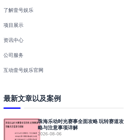
了解壹号娱乐
项目展示
资讯中心
公司服务
互动壹号娱乐官网
最新文章以及案例
珠海乐动时光赛事全面攻略 玩转赛道攻
略与注意事项详解
2026-08-06