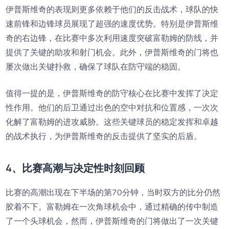
伊普斯维奇的表现则更多依赖于他们的反击战术，球队的快
速前锋和边锋球员展现了超强的速度优势。特别是伊普斯维
奇的右边锋，在比赛中多次利用速度突破富勒姆的防线，并
提供了关键的助攻和射门机会。此外，伊普斯维奇的门将也
屡次做出关键扑救，确保了球队在防守端的稳固。
值得一提的是，伊普斯维奇的防守核心在比赛中发挥了决定
性作用。他们的后卫通过出色的空中对抗和位置感，一次次
化解了富勒姆的进攻威胁。这些关键球员的稳定发挥和卓越
的战术执行，为伊普斯维奇的反击提供了坚实的后盾。
4、比赛高潮与决定性时刻回顾
比赛的高潮出现在下半场的第70分钟，当时双方的比分仍然
胶着不下。富勒姆在一次角球机会中，通过精确的传中制造
了一个头球机会，然而，伊普斯维奇的门将做出了一次关键