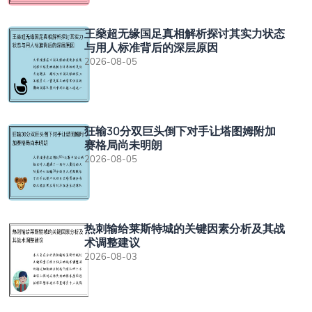
王燊超无缘国足真相解析探讨其实力状态
与用人标准背后的深层原因
2026-08-05
狂输30分双巨头倒下对手让塔图姆附加
赛格局尚未明朗
2026-08-05
热刺输给莱斯特城的关键因素分析及其战
术调整建议
2026-08-03