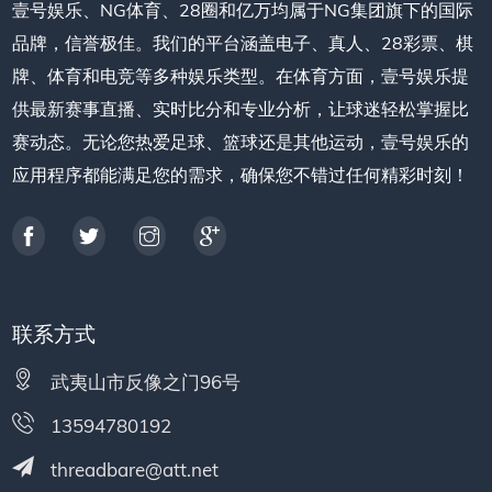
壹号娱乐、NG体育、28圈和亿万均属于NG集团旗下的国际
品牌，信誉极佳。我们的平台涵盖电子、真人、28彩票、棋
牌、体育和电竞等多种娱乐类型。在体育方面，壹号娱乐提
供最新赛事直播、实时比分和专业分析，让球迷轻松掌握比
赛动态。无论您热爱足球、篮球还是其他运动，壹号娱乐的
应用程序都能满足您的需求，确保您不错过任何精彩时刻！
联系方式
武夷山市反像之门96号
13594780192
threadbare@att.net