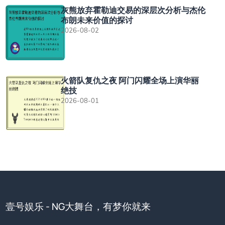
灰熊放弃霍勒迪交易的深层次分析与杰伦
布朗未来价值的探讨
2026-08-02
火箭队复仇之夜 阿门闪耀全场上演华丽
绝技
2026-08-01
壹号娱乐 - NG大舞台，有梦你就来