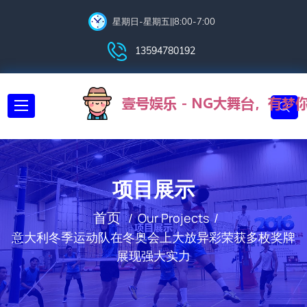
星期日-星期五||8:00-7:00
13594780192
项目展示
首页
Our Projects
意大利冬季运动队在冬奥会上大放异彩荣获多枚奖牌
展现强大实力