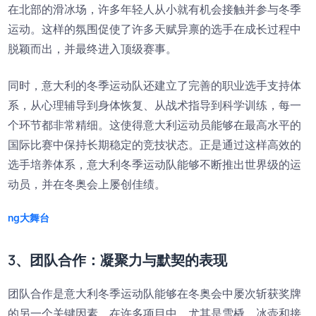
在北部的滑冰场，许多年轻人从小就有机会接触并参与冬季
运动。这样的氛围促使了许多天赋异禀的选手在成长过程中
脱颖而出，并最终进入顶级赛事。
同时，意大利的冬季运动队还建立了完善的职业选手支持体
系，从心理辅导到身体恢复、从战术指导到科学训练，每一
个环节都非常精细。这使得意大利运动员能够在最高水平的
国际比赛中保持长期稳定的竞技状态。正是通过这样高效的
选手培养体系，意大利冬季运动队能够不断推出世界级的运
动员，并在冬奥会上屡创佳绩。
ng大舞台
3、团队合作：凝聚力与默契的表现
团队合作是意大利冬季运动队能够在冬奥会中屡次斩获奖牌
的另一个关键因素。在许多项目中，尤其是雪橇、冰壶和接