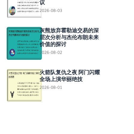
议
2026-08-03
灰熊放弃霍勒迪交易的深
层次分析与杰伦布朗未来
价值的探讨
2026-08-02
火箭队复仇之夜 阿门闪耀
全场上演华丽绝技
2026-08-01