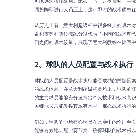
可以迅速扭转战局。比如，当一方落后时，主
调整阵型进行人员压上，这种即时的战术调整
从历史上看，意大利超级杯中很多经典的战术
蒂和皮奥利两位教练分别代表了不同的战术理
们之间的战术较量，展现了意大利教练在比赛
2、球队的人员配置与战术执行
球队的人员配置是战术执行能否成功的关键因
的战术体系。在意大利超级杯赛场上，球队的
的主力球员能够充分发挥出个人技术和战术意
关键球员未能发挥其应有水平，那么战术执行
例如，球队的中场核心球员在比赛中的作用至
能够有效地支配比赛节奏，确保球队的战术得