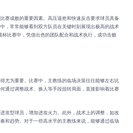
定比赛成败的重要因素。高压逼抢和快速反击要求球员具备
赛中，常常能够看到双方队员在关键时刻展现出极高的战术
级杯比赛中，凭借出色的团队配合和战术执行，成功击败
显得尤为重要。比赛中，主教练的临场决策往往能够左右比
如何通过调整战术、换人等手段扭转局面，直接影响着比赛
换进攻型球员，增加进攻火力。此外，战术上的调整，如改
节奏和趋势。对于一些高水平的主教练来说，能够通过临场
。