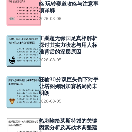
略 玩转赛道攻略与注意事
项详解
2026-08-06
王燊超无缘国足真相解析
探讨其实力状态与用人标
准背后的深层原因
2026-08-05
狂输30分双巨头倒下对手
让塔图姆附加赛格局尚未
明朗
2026-08-05
热刺输给莱斯特城的关键
因素分析及其战术调整建