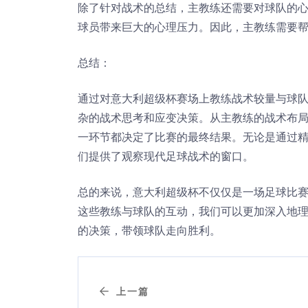
除了针对战术的总结，主教练还需要对球队的
球员带来巨大的心理压力。因此，主教练需要
总结：
通过对意大利超级杯赛场上教练战术较量与球
杂的战术思考和应变决策。从主教练的战术布
一环节都决定了比赛的最终结果。无论是通过
们提供了观察现代足球战术的窗口。
总的来说，意大利超级杯不仅仅是一场足球比
这些教练与球队的互动，我们可以更加深入地
的决策，带领球队走向胜利。
上一篇