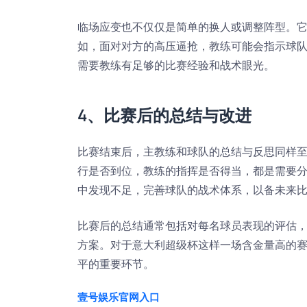
临场应变也不仅仅是简单的换人或调整阵型。
如，面对对方的高压逼抢，教练可能会指示球
需要教练有足够的比赛经验和战术眼光。
4、比赛后的总结与改进
比赛结束后，主教练和球队的总结与反思同样
行是否到位，教练的指挥是否得当，都是需要
中发现不足，完善球队的战术体系，以备未来
比赛后的总结通常包括对每名球员表现的评估
方案。对于意大利超级杯这样一场含金量高的
平的重要环节。
壹号娱乐官网入口