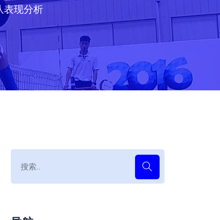
队表现分析