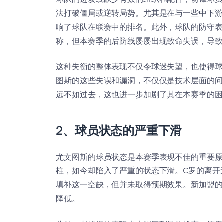
法打破僵局或逆转局势。尤其是在与一些中下
响了球队在联赛中的排名。此外，球队的防守
称，但本赛季的后防线屡屡出现致命失误，导
这种失衡的整体表现不仅令球迷失望，也使得
图斯的这些失误和漏洞，不仅仅是技术层面的
远不如过去，这也进一步加剧了其在本赛季的
2、球员状态的严重下滑
尤文图斯的球员状态是本赛季表现不佳的重要
柱，如今却陷入了严重的状态下滑。C罗的离开
填补这一空缺，但并未取得预期效果。新加盟
降低。