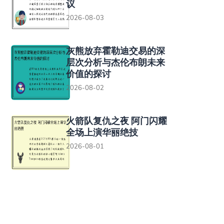
议
2026-08-03
灰熊放弃霍勒迪交易的深
层次分析与杰伦布朗未来
价值的探讨
2026-08-02
火箭队复仇之夜 阿门闪耀
全场上演华丽绝技
2026-08-01