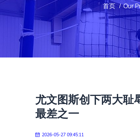
首页
Our P
尤文图斯创下两大耻
最差之一
2026-05-27 09:45:11