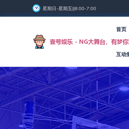
星期日-星期五||8:00-7:00
首页
互动