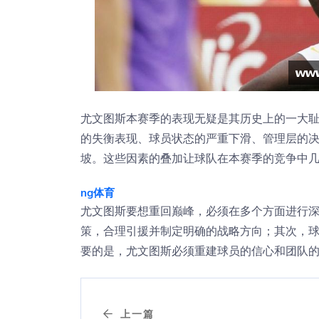
尤文图斯本赛季的表现无疑是其历史上的一大
的失衡表现、球员状态的严重下滑、管理层的
坡。这些因素的叠加让球队在本赛季的竞争中
ng体育
尤文图斯要想重回巅峰，必须在多个方面进行
策，合理引援并制定明确的战略方向；其次，
要的是，尤文图斯必须重建球员的信心和团队
上一篇