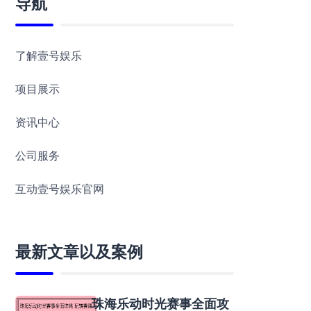
导航
了解壹号娱乐
项目展示
资讯中心
公司服务
互动壹号娱乐官网
最新文章以及案例
珠海乐动时光赛事全面攻