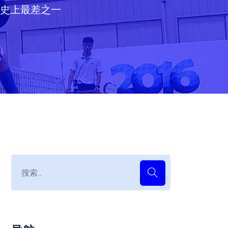
称史上最差之一